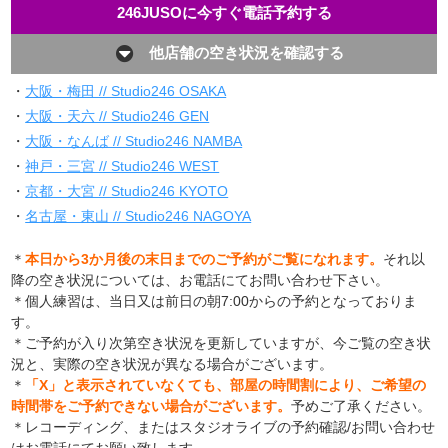
246JUSOに今すぐ電話予約する
他店舗の空き状況を確認する
・
大阪・梅田 // Studio246 OSAKA
・
大阪・天六 // Studio246 GEN
・
大阪・なんば // Studio246 NAMBA
・
神戸・三宮 // Studio246 WEST
・
京都・大宮 // Studio246 KYOTO
・
名古屋・東山 // Studio246 NAGOYA
＊
本日から3か月後の末日までのご予約がご覧になれます。
それ以
降の空き状況については、お電話にてお問い合わせ下さい。
＊個人練習は、当日又は前日の朝7:00からの予約となっておりま
す。
＊ご予約が入り次第空き状況を更新していますが、今ご覧の空き状
況と、実際の空き状況が異なる場合がございます。
＊
「X」と表示されていなくても、部屋の時間割により、ご希望の
時間帯をご予約できない場合がございます。
予めご了承ください。
＊レコーディング、またはスタジオライブの予約確認/お問い合わせ
はお電話にてお願い致します。