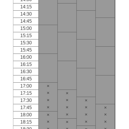
14:15
14:30
14:45
15:00
15:15
15:30
15:45
16:00
16:15
16:30
16:45
17:00
×
×
17:15
×
×
×
17:30
×
×
×
×
17:45
×
×
×
×
18:00
×
×
×
×
18:15
×
×
×
×