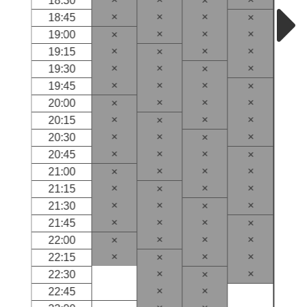
18:30
×
×
×
×
18:45
×
×
×
×
19:00
×
×
×
×
19:15
×
×
×
×
19:30
×
×
×
×
19:45
×
×
×
×
20:00
×
×
×
×
20:15
×
×
×
×
20:30
×
×
×
×
20:45
×
×
×
×
21:00
×
×
×
×
21:15
×
×
×
×
21:30
×
×
×
×
21:45
×
×
×
×
22:00
×
×
×
×
22:15
×
×
×
22:30
×
×
×
22:45