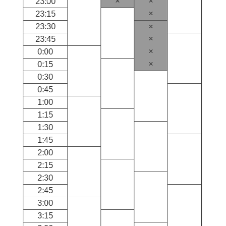
×
×
23:00
×
23:15
23:30
×
×
23:45
×
0:00
×
0:15
0:30
0:45
1:00
1:15
1:30
1:45
2:00
2:15
2:30
2:45
3:00
3:15