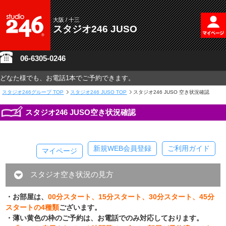
大阪 / 十三
スタジオ246 JUSO
06-6305-0246
どなた様でも、お電話1本でご予約できます。
スタジオ246グループ
TOP
スタジオ246 JUSO TOP
スタジオ246 JUSO 空き状況確認
スタジオ246 JUSO空き状況確認
新規WEB会員登録
ご利用ガイド
マイページ
スタジオ空き状況の見方
・お部屋は、
00分スタート、15分スタート、30分スタート、45分
スタートの4種類
ございます。
・薄い黄色の枠のご予約は、お電話でのみ対応しております。