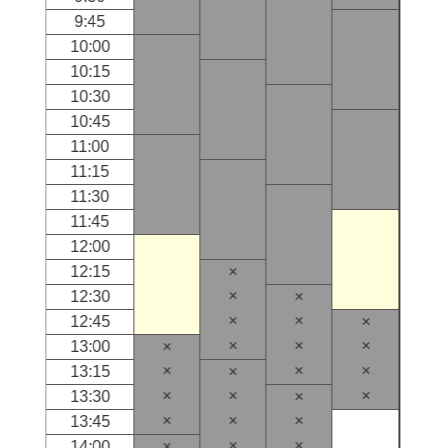
9:45
10:00
10:15
10:30
10:45
11:00
11:15
11:30
11:45
12:00
12:15
×
×
12:30
×
×
×
12:45
×
×
×
×
13:00
×
×
×
×
13:15
×
×
×
×
13:30
×
×
×
×
13:45
×
×
14:00
×