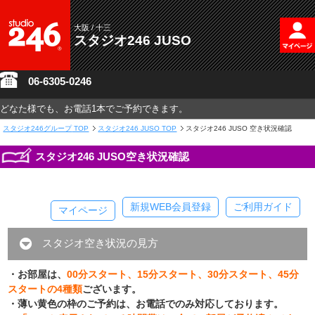
大阪 / 十三
スタジオ246 JUSO
06-6305-0246
どなた様でも、お電話1本でご予約できます。
スタジオ246グループ
TOP
スタジオ246 JUSO TOP
スタジオ246 JUSO 空き状況確認
スタジオ246 JUSO空き状況確認
新規WEB会員登録
ご利用ガイド
マイページ
スタジオ空き状況の見方
・お部屋は、
00分スタート、15分スタート、30分スタート、45分
スタートの4種類
ございます。
・薄い黄色の枠のご予約は、お電話でのみ対応しております。