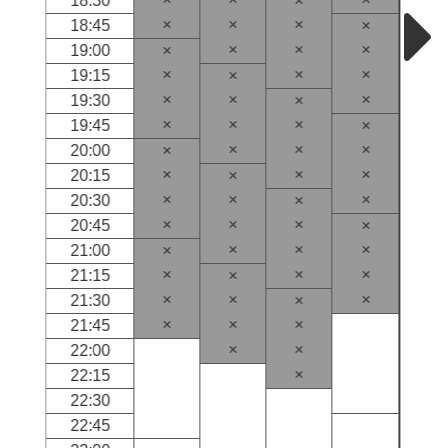
18:30
×
×
×
×
18:45
×
×
×
×
19:00
×
×
×
×
19:15
×
×
×
×
19:30
×
×
×
×
19:45
×
×
×
×
20:00
×
×
×
×
20:15
×
×
×
×
20:30
×
×
×
×
20:45
×
×
×
×
21:00
×
×
×
×
21:15
×
×
×
×
21:30
×
×
×
×
21:45
×
×
22:00
×
22:15
22:30
22:45