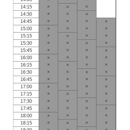
×
×
14:15
×
×
×
14:30
×
×
×
×
14:45
×
×
×
×
15:00
×
×
×
×
15:15
×
×
×
×
15:30
×
×
×
×
15:45
×
×
×
×
16:00
×
×
×
×
16:15
×
×
×
×
16:30
×
×
×
×
16:45
×
×
×
×
17:00
×
×
×
×
17:15
×
×
×
×
17:30
×
×
×
×
17:45
×
×
×
×
18:00
×
×
×
×
18:15
×
×
×
×