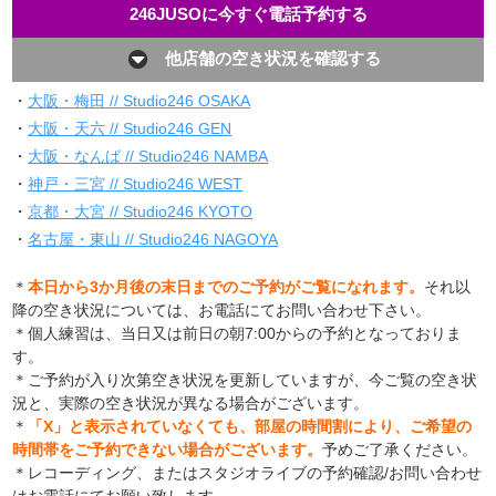
246JUSOに今すぐ電話予約する
他店舗の空き状況を確認する
・
大阪・梅田 // Studio246 OSAKA
・
大阪・天六 // Studio246 GEN
・
大阪・なんば // Studio246 NAMBA
・
神戸・三宮 // Studio246 WEST
・
京都・大宮 // Studio246 KYOTO
・
名古屋・東山 // Studio246 NAGOYA
＊
本日から3か月後の末日までのご予約がご覧になれます。
それ以
降の空き状況については、お電話にてお問い合わせ下さい。
＊個人練習は、当日又は前日の朝7:00からの予約となっておりま
す。
＊ご予約が入り次第空き状況を更新していますが、今ご覧の空き状
況と、実際の空き状況が異なる場合がございます。
＊
「X」と表示されていなくても、部屋の時間割により、ご希望の
時間帯をご予約できない場合がございます。
予めご了承ください。
＊レコーディング、またはスタジオライブの予約確認/お問い合わせ
はお電話にてお願い致します。