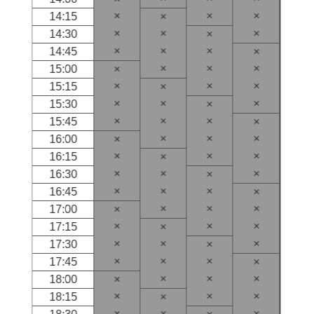
×
×
×
14:15
×
×
×
×
14:30
×
×
×
×
14:45
×
×
×
×
15:00
×
×
×
×
15:15
×
×
×
×
15:30
×
×
×
×
15:45
×
×
×
×
16:00
×
×
×
×
16:15
×
×
×
×
16:30
×
×
×
×
16:45
×
×
×
×
17:00
×
×
×
×
17:15
×
×
×
×
17:30
×
×
×
×
17:45
×
×
×
×
18:00
×
×
×
×
18:15
×
×
×
×