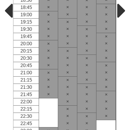
18:30
×
×
×
×
18:45
×
×
×
×
19:00
×
×
×
×
19:15
×
×
×
×
19:30
×
×
×
×
19:45
×
×
×
×
20:00
×
×
×
×
20:15
×
×
×
×
20:30
×
×
×
×
20:45
×
×
×
×
21:00
×
×
×
×
21:15
×
×
×
×
21:30
×
×
×
×
21:45
×
×
×
×
22:00
×
×
22:15
×
×
×
22:30
×
×
×
22:45