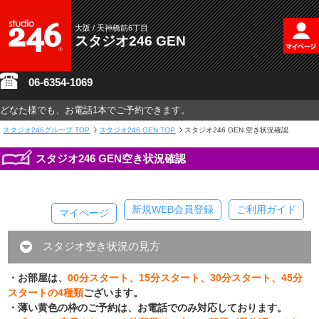
大阪 / 天神橋筋6丁目
スタジオ246 GEN
06-6354-1069
どなた様でも、お電話1本でご予約できます。
スタジオ246グループ
TOP
スタジオ246 GEN TOP
スタジオ246 GEN 空き状況確認
スタジオ246 GEN空き状況確認
新規WEB会員登録
ご利用ガイド
マイページ
スタジオ空き状況の見方
・お部屋は、
00分スタート、15分スタート、30分スタート、45分
スタートの4種類
ございます。
・薄い黄色の枠のご予約は、お電話でのみ対応しております。