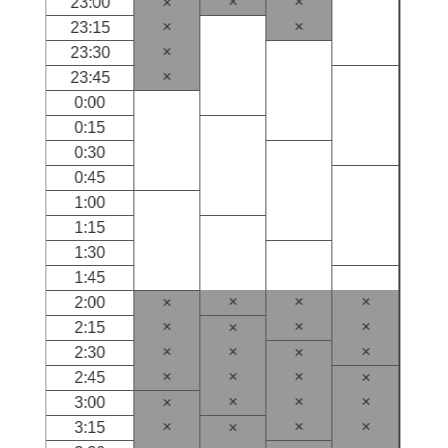
×
×
23:00
×
×
×
23:15
×
23:30
×
23:45
0:00
0:15
0:30
0:45
1:00
1:15
1:30
1:45
×
×
×
2:00
×
×
×
×
2:15
×
×
×
×
2:30
×
×
×
×
2:45
×
×
×
×
3:00
×
×
×
×
3:15
×