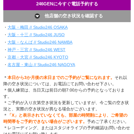
246GENに今すぐ電話予約する
他店舗の空き状況を確認する
・
大阪・梅田 // Studio246 OSAKA
・
大阪・十三 // Studio246 JUSO
・
大阪・なんば // Studio246 NAMBA
・
神戸・三宮 // Studio246 WEST
・
京都・大宮 // Studio246 KYOTO
・
名古屋・東山 // Studio246 NAGOYA
＊
本日から3か月後の末日までのご予約がご覧になれます。
それ以
降の空き状況については、お電話にてお問い合わせ下さい。
＊個人練習は、当日又は前日の朝7:00からの予約となっておりま
す。
＊ご予約が入り次第空き状況を更新していますが、今ご覧の空き状
況と、実際の空き状況が異なる場合がございます。
＊
「X」と表示されていなくても、部屋の時間割により、ご希望の
時間帯をご予約できない場合がございます。
予めご了承ください。
＊レコーディング、またはスタジオライブの予約確認/お問い合わせ
はお電話にてお願い致します。