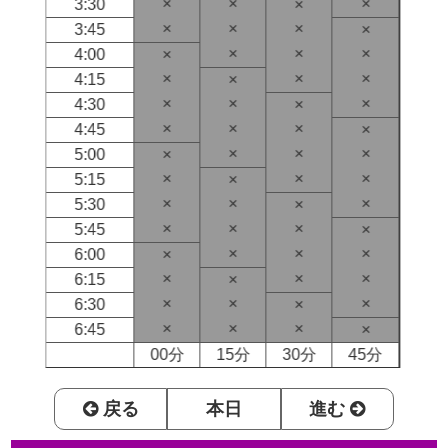
×
×
×
3:30
×
×
×
×
3:45
×
×
×
×
4:00
×
×
×
×
4:15
×
×
×
×
4:30
×
×
×
×
4:45
×
×
×
×
5:00
×
×
×
×
5:15
×
×
×
×
5:30
×
×
×
×
5:45
×
×
×
×
6:00
×
×
×
×
6:15
×
×
×
×
6:30
×
×
×
×
6:45
×
00分
15分
30分
45分
戻る
本日
進む