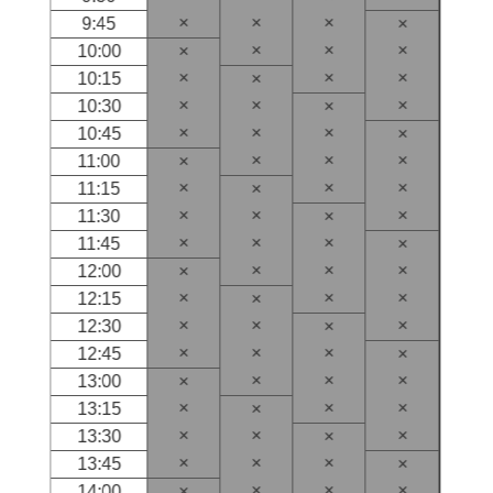
×
×
×
9:45
×
×
×
×
10:00
×
×
×
×
10:15
×
×
×
×
10:30
×
×
×
×
10:45
×
×
×
×
11:00
×
×
×
×
11:15
×
×
×
×
11:30
×
×
×
×
11:45
×
×
×
×
12:00
×
×
×
×
12:15
×
×
×
×
12:30
×
×
×
×
12:45
×
×
×
×
13:00
×
×
×
×
13:15
×
×
×
×
13:30
×
×
×
×
13:45
×
×
×
×
14:00
×