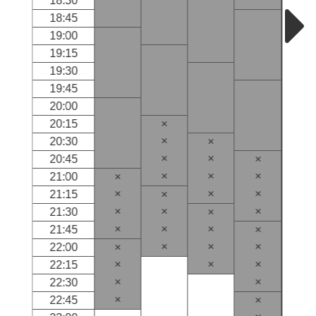
18:30
18:45
19:00
19:15
19:30
19:45
20:00
20:15
×
×
20:30
×
×
×
20:45
×
×
×
×
21:00
×
×
×
×
21:15
×
×
×
×
21:30
×
×
×
×
21:45
×
×
×
×
22:00
×
×
×
×
22:15
×
×
22:30
×
22:45
×