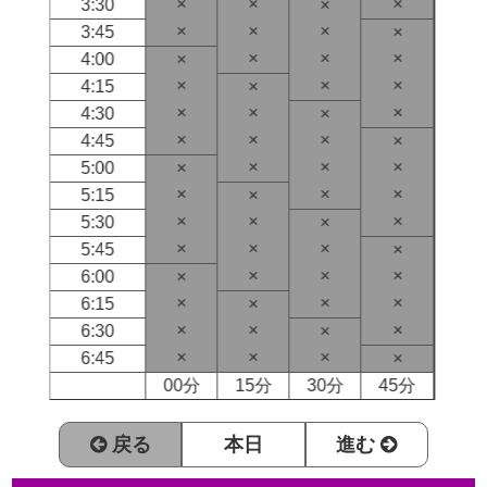
×
×
×
3:30
×
×
×
×
3:45
×
×
×
×
4:00
×
×
×
×
4:15
×
×
×
×
4:30
×
×
×
×
4:45
×
×
×
×
5:00
×
×
×
×
5:15
×
×
×
×
5:30
×
×
×
×
5:45
×
×
×
×
6:00
×
×
×
×
6:15
×
×
×
×
6:30
×
×
×
×
6:45
×
00分
15分
30分
45分
戻る
本日
進む