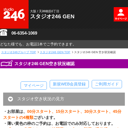
大阪 / 天神橋筋6丁目
スタジオ246 GEN
06-6354-1069
どなた様でも、お電話1本でご予約できます。
スタジオ246グループ
TOP
スタジオ246 GEN TOP
スタジオ246 GEN 空き状況確認
スタジオ246 GEN空き状況確認
新規WEB会員登録
ご利用ガイド
マイページ
スタジオ空き状況の見方
・お部屋は、
00分スタート、15分スタート、30分スタート、45分
スタートの4種類
ございます。
・薄い黄色の枠のご予約は、お電話でのみ対応しております。