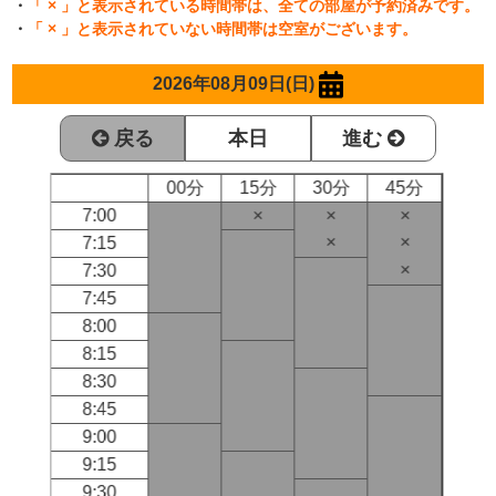
・
「 × 」と表示されている時間帯は、全ての部屋が予約済みです。
・
「 × 」と表示されていない時間帯は空室がございます。
2026年08月09日(日)
戻る
本日
進む
00分
15分
30分
45分
7:00
×
×
×
×
×
7:15
×
7:30
7:45
8:00
8:15
8:30
8:45
9:00
9:15
9:30