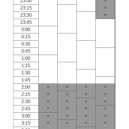
×
23:00
×
23:15
×
23:30
23:45
0:00
0:15
0:30
0:45
1:00
1:15
1:30
1:45
×
×
×
2:00
×
×
×
×
2:15
×
×
×
×
2:30
×
×
×
×
2:45
×
×
×
×
3:00
×
×
×
×
3:15
×