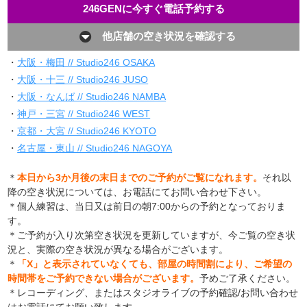
246GENに今すぐ電話予約する
他店舗の空き状況を確認する
・
大阪・梅田 // Studio246 OSAKA
・
大阪・十三 // Studio246 JUSO
・
大阪・なんば // Studio246 NAMBA
・
神戸・三宮 // Studio246 WEST
・
京都・大宮 // Studio246 KYOTO
・
名古屋・東山 // Studio246 NAGOYA
＊
本日から3か月後の末日までのご予約がご覧になれます。
それ以
降の空き状況については、お電話にてお問い合わせ下さい。
＊個人練習は、当日又は前日の朝7:00からの予約となっておりま
す。
＊ご予約が入り次第空き状況を更新していますが、今ご覧の空き状
況と、実際の空き状況が異なる場合がございます。
＊
「X」と表示されていなくても、部屋の時間割により、ご希望の
時間帯をご予約できない場合がございます。
予めご了承ください。
＊レコーディング、またはスタジオライブの予約確認/お問い合わせ
はお電話にてお願い致します。