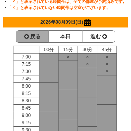
・
「 × 」と表示されている時間帯は、全ての部屋が予約済みです。
・
「 × 」と表示されていない時間帯は空室がございます。
2026年08月09日(日)
戻る
本日
進む
00分
15分
30分
45分
7:00
×
×
×
×
×
7:15
×
7:30
7:45
8:00
8:15
8:30
8:45
9:00
9:15
9:30