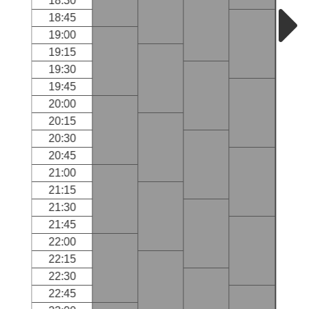
18:30
18:45
19:00
19:15
19:30
19:45
20:00
20:15
20:30
20:45
21:00
21:15
21:30
21:45
22:00
22:15
22:30
22:45