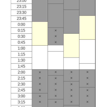
23:00
23:15
23:30
23:45
0:00
0:15
×
×
0:30
×
0:45
1:00
1:15
1:30
1:45
×
×
×
2:00
×
×
×
×
2:15
×
×
×
×
2:30
×
×
×
×
2:45
×
×
×
×
3:00
×
×
×
×
3:15
×