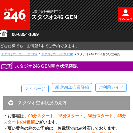
大阪 / 天神橋筋6丁目
スタジオ246 GEN
06-6354-1069
どなた様でも、お電話1本でご予約できます。
スタジオ246グループ
TOP
スタジオ246 GEN TOP
スタジオ246 GEN 空き状況確認
スタジオ246 GEN空き状況確認
新規WEB会員登録
ご利用ガイド
マイページ
スタジオ空き状況の見方
・お部屋は、
00分スタート、15分スタート、30分スタート、45分
スタートの4種類
ございます。
・薄い黄色の枠のご予約は、お電話でのみ対応しております。