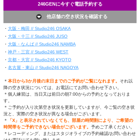
246GENに今すぐ電話予約する
他店舗の空き状況を確認する
・
大阪・梅田 // Studio246 OSAKA
・
大阪・十三 // Studio246 JUSO
・
大阪・なんば // Studio246 NAMBA
・
神戸・三宮 // Studio246 WEST
・
京都・大宮 // Studio246 KYOTO
・
名古屋・東山 // Studio246 NAGOYA
＊
本日から3か月後の末日までのご予約がご覧になれます。
それ以
降の空き状況については、お電話にてお問い合わせ下さい。
＊個人練習は、当日又は前日の朝7:00からの予約となっておりま
す。
＊ご予約が入り次第空き状況を更新していますが、今ご覧の空き状
況と、実際の空き状況が異なる場合がございます。
＊
「X」と表示されていなくても、部屋の時間割により、ご希望の
時間帯をご予約できない場合がございます。
予めご了承ください。
＊レコーディング、またはスタジオライブの予約確認/お問い合わせ
はお電話にてお願い致します。