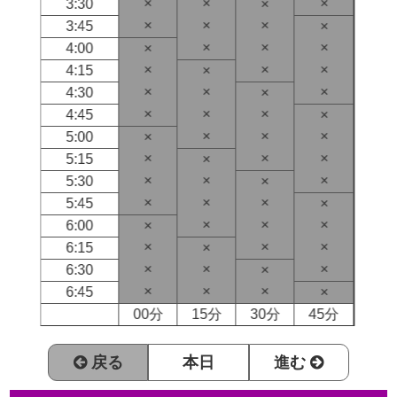
×
×
×
3:30
×
×
×
×
3:45
×
×
×
×
4:00
×
×
×
×
4:15
×
×
×
×
4:30
×
×
×
×
4:45
×
×
×
×
5:00
×
×
×
×
5:15
×
×
×
×
5:30
×
×
×
×
5:45
×
×
×
×
6:00
×
×
×
×
6:15
×
×
×
×
6:30
×
×
×
×
6:45
×
00分
15分
30分
45分
戻る
本日
進む