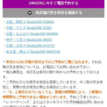
246GENに今すぐ電話予約する
他店舗の空き状況を確認する
・
大阪・梅田 // Studio246 OSAKA
・
大阪・十三 // Studio246 JUSO
・
大阪・なんば // Studio246 NAMBA
・
神戸・三宮 // Studio246 WEST
・
京都・大宮 // Studio246 KYOTO
・
名古屋・東山 // Studio246 NAGOYA
＊
本日から3か月後の末日までのご予約がご覧になれます。
それ以
降の空き状況については、お電話にてお問い合わせ下さい。
＊個人練習は、当日又は前日の朝7:00からの予約となっておりま
す。
＊ご予約が入り次第空き状況を更新していますが、今ご覧の空き状
況と、実際の空き状況が異なる場合がございます。
＊
「X」と表示されていなくても、部屋の時間割により、ご希望の
時間帯をご予約できない場合がございます。
予めご了承ください。
＊レコーディング、またはスタジオライブの予約確認/お問い合わせ
はお電話にてお願い致します。