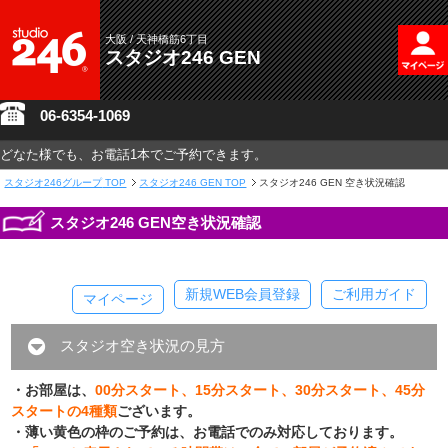
大阪 / 天神橋筋6丁目
スタジオ246 GEN
06-6354-1069
どなた様でも、お電話1本でご予約できます。
スタジオ246グループ
TOP
スタジオ246 GEN TOP
スタジオ246 GEN 空き状況確認
スタジオ246 GEN空き状況確認
新規WEB会員登録
ご利用ガイド
マイページ
スタジオ空き状況の見方
・お部屋は、
00分スタート、15分スタート、30分スタート、45分
スタートの4種類
ございます。
・薄い黄色の枠のご予約は、お電話でのみ対応しております。