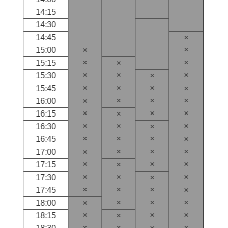
14:15
14:30
14:45
×
×
15:00
×
×
×
15:15
×
×
×
×
15:30
×
×
×
×
15:45
×
×
×
×
16:00
×
×
×
×
16:15
×
×
×
×
16:30
×
×
×
×
16:45
×
×
×
×
17:00
×
×
×
×
17:15
×
×
×
×
17:30
×
×
×
×
17:45
×
×
×
×
18:00
×
×
×
×
18:15
×
×
×
×