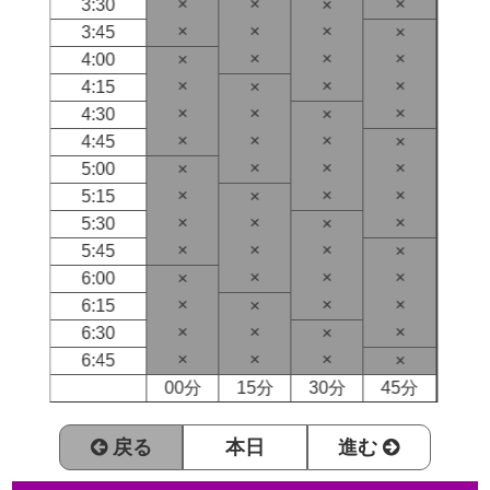
×
×
×
3:30
×
×
×
×
3:45
×
×
×
×
4:00
×
×
×
×
4:15
×
×
×
×
4:30
×
×
×
×
4:45
×
×
×
×
5:00
×
×
×
×
5:15
×
×
×
×
5:30
×
×
×
×
5:45
×
×
×
×
6:00
×
×
×
×
6:15
×
×
×
×
6:30
×
×
×
×
6:45
×
00分
15分
30分
45分
戻る
本日
進む