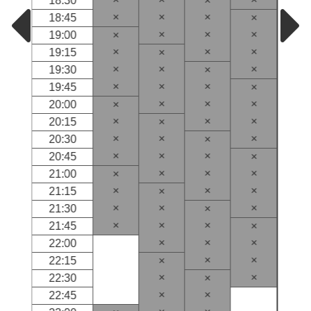
18:30
×
×
×
×
18:45
×
×
×
×
19:00
×
×
×
×
19:15
×
×
×
×
19:30
×
×
×
×
19:45
×
×
×
×
20:00
×
×
×
×
20:15
×
×
×
×
20:30
×
×
×
×
20:45
×
×
×
×
21:00
×
×
×
×
21:15
×
×
×
×
21:30
×
×
×
×
21:45
×
×
×
×
22:00
×
×
22:15
×
×
×
22:30
×
×
×
22:45