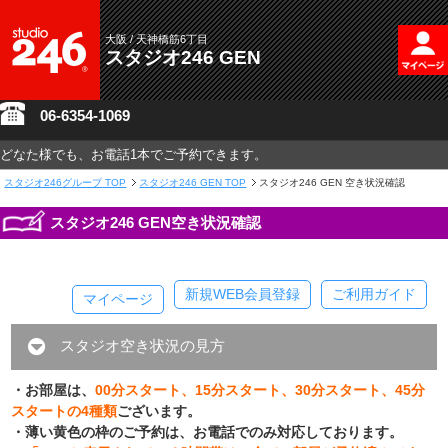
大阪 / 天神橋筋6丁目
スタジオ246 GEN
06-6354-1069
どなた様でも、お電話1本でご予約できます。
スタジオ246グループ
TOP
スタジオ246 GEN TOP
スタジオ246 GEN 空き状況確認
スタジオ246 GEN空き状況確認
新規WEB会員登録
ご利用ガイド
マイページ
スタジオ空き状況の見方
・お部屋は、
00分スタート、15分スタート、30分スタート、45分
スタートの4種類
ございます。
・薄い黄色の枠のご予約は、お電話でのみ対応しております。