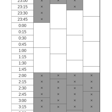
×
×
23:00
×
×
×
23:15
×
23:30
×
23:45
0:00
0:15
0:30
0:45
1:00
1:15
1:30
1:45
×
×
×
2:00
×
×
×
×
2:15
×
×
×
×
2:30
×
×
×
×
2:45
×
×
×
×
3:00
×
×
×
×
3:15
×