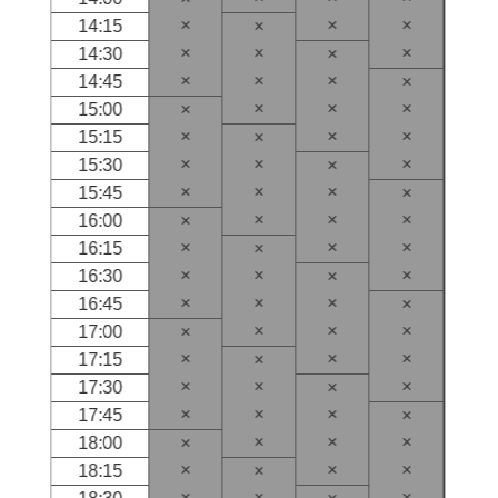
×
×
×
14:15
×
×
×
×
14:30
×
×
×
×
14:45
×
×
×
×
15:00
×
×
×
×
15:15
×
×
×
×
15:30
×
×
×
×
15:45
×
×
×
×
16:00
×
×
×
×
16:15
×
×
×
×
16:30
×
×
×
×
16:45
×
×
×
×
17:00
×
×
×
×
17:15
×
×
×
×
17:30
×
×
×
×
17:45
×
×
×
×
18:00
×
×
×
×
18:15
×
×
×
×