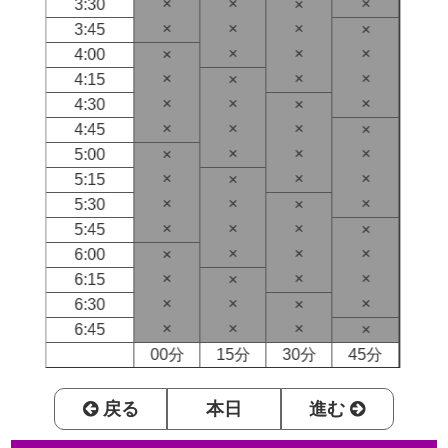
×
×
×
3:30
×
×
×
×
3:45
×
×
×
×
4:00
×
×
×
×
4:15
×
×
×
×
4:30
×
×
×
×
4:45
×
×
×
×
5:00
×
×
×
×
5:15
×
×
×
×
5:30
×
×
×
×
5:45
×
×
×
×
6:00
×
×
×
×
6:15
×
×
×
×
6:30
×
×
×
×
6:45
×
00分
15分
30分
45分
戻る
本日
進む