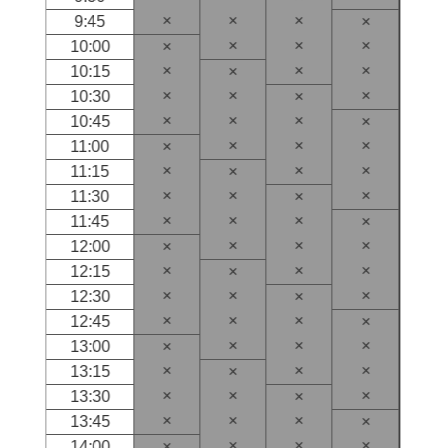
×
×
×
9:45
×
×
×
×
10:00
×
×
×
×
10:15
×
×
×
×
10:30
×
×
×
×
10:45
×
×
×
×
11:00
×
×
×
×
11:15
×
×
×
×
11:30
×
×
×
×
11:45
×
×
×
×
12:00
×
×
×
×
12:15
×
×
×
×
12:30
×
×
×
×
12:45
×
×
×
×
13:00
×
×
×
×
13:15
×
×
×
×
13:30
×
×
×
×
13:45
×
×
×
×
14:00
×