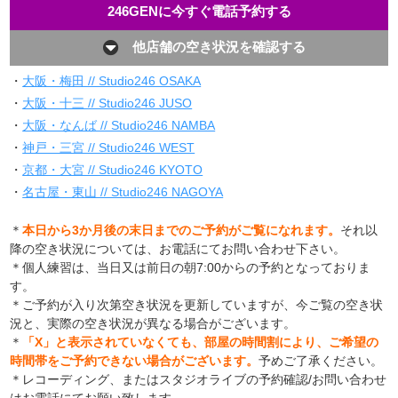
246GENに今すぐ電話予約する
他店舗の空き状況を確認する
・
大阪・梅田 // Studio246 OSAKA
・
大阪・十三 // Studio246 JUSO
・
大阪・なんば // Studio246 NAMBA
・
神戸・三宮 // Studio246 WEST
・
京都・大宮 // Studio246 KYOTO
・
名古屋・東山 // Studio246 NAGOYA
＊
本日から3か月後の末日までのご予約がご覧になれます。
それ以
降の空き状況については、お電話にてお問い合わせ下さい。
＊個人練習は、当日又は前日の朝7:00からの予約となっておりま
す。
＊ご予約が入り次第空き状況を更新していますが、今ご覧の空き状
況と、実際の空き状況が異なる場合がございます。
＊
「X」と表示されていなくても、部屋の時間割により、ご希望の
時間帯をご予約できない場合がございます。
予めご了承ください。
＊レコーディング、またはスタジオライブの予約確認/お問い合わせ
はお電話にてお願い致します。