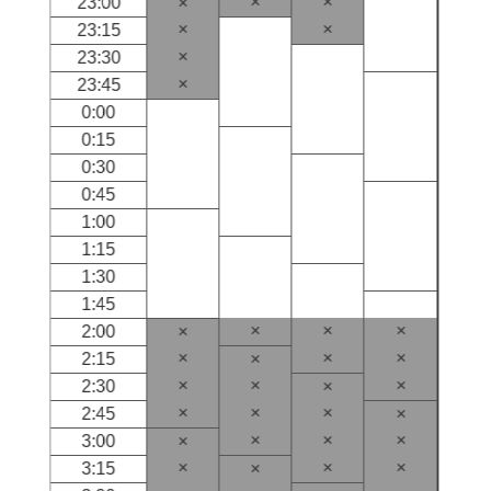
×
×
23:00
×
×
×
23:15
×
23:30
×
23:45
0:00
0:15
0:30
0:45
1:00
1:15
1:30
1:45
×
×
×
2:00
×
×
×
×
2:15
×
×
×
×
2:30
×
×
×
×
2:45
×
×
×
×
3:00
×
×
×
×
3:15
×