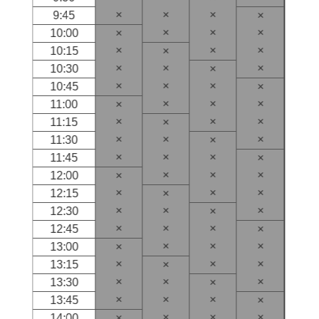
×
×
×
9:45
×
×
×
×
10:00
×
×
×
×
10:15
×
×
×
×
10:30
×
×
×
×
10:45
×
×
×
×
11:00
×
×
×
×
11:15
×
×
×
×
11:30
×
×
×
×
11:45
×
×
×
×
12:00
×
×
×
×
12:15
×
×
×
×
12:30
×
×
×
×
12:45
×
×
×
×
13:00
×
×
×
×
13:15
×
×
×
×
13:30
×
×
×
×
13:45
×
×
×
×
14:00
×