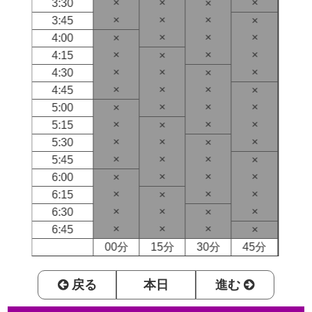
×
×
×
3:30
×
×
×
×
3:45
×
×
×
×
4:00
×
×
×
×
4:15
×
×
×
×
4:30
×
×
×
×
4:45
×
×
×
×
5:00
×
×
×
×
5:15
×
×
×
×
5:30
×
×
×
×
5:45
×
×
×
×
6:00
×
×
×
×
6:15
×
×
×
×
6:30
×
×
×
×
6:45
×
00分
15分
30分
45分
戻る
本日
進む