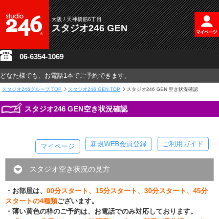
大阪 / 天神橋筋6丁目
スタジオ246 GEN
06-6354-1069
どなた様でも、お電話1本でご予約できます。
スタジオ246グループ
TOP
スタジオ246 GEN TOP
スタジオ246 GEN 空き状況確認
スタジオ246 GEN空き状況確認
新規WEB会員登録
ご利用ガイド
マイページ
スタジオ空き状況の見方
・お部屋は、
00分スタート、15分スタート、30分スタート、45分
スタートの4種類
ございます。
・薄い黄色の枠のご予約は、お電話でのみ対応しております。