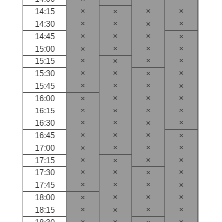
×
×
×
14:15
×
×
×
×
14:30
×
×
×
×
14:45
×
×
×
×
15:00
×
×
×
×
15:15
×
×
×
×
15:30
×
×
×
×
15:45
×
×
×
×
16:00
×
×
×
×
16:15
×
×
×
×
16:30
×
×
×
×
16:45
×
×
×
×
17:00
×
×
×
×
17:15
×
×
×
×
17:30
×
×
×
×
17:45
×
×
×
×
18:00
×
×
×
×
18:15
×
×
×
×