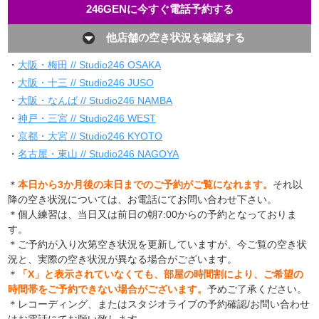
246GENに今すぐ電話予約する
他店舗の空き状況を確認する
・
大阪・梅田 // Studio246 OSAKA
・
大阪・十三 // Studio246 JUSO
・
大阪・なんば // Studio246 NAMBA
・
神戸・三宮 // Studio246 WEST
・
京都・大宮 // Studio246 KYOTO
・
名古屋・東山 // Studio246 NAGOYA
＊
本日から3か月後の末日までのご予約がご覧になれます。
それ以
降の空き状況については、お電話にてお問い合わせ下さい。
＊個人練習は、当日又は前日の朝7:00からの予約となっておりま
す。
＊ご予約が入り次第空き状況を更新していますが、今ご覧の空き状
況と、実際の空き状況が異なる場合がございます。
＊
「X」と表示されていなくても、部屋の時間割により、ご希望の
時間帯をご予約できない場合がございます。
予めご了承ください。
＊レコーディング、またはスタジオライブの予約確認/お問い合わせ
はお電話にてお願い致します。