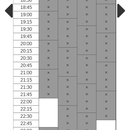
18:30
×
×
×
×
18:45
×
×
×
×
19:00
×
×
×
×
19:15
×
×
×
×
19:30
×
×
×
×
19:45
×
×
×
×
20:00
×
×
×
×
20:15
×
×
×
×
20:30
×
×
×
×
20:45
×
×
×
×
21:00
×
×
×
×
21:15
×
×
×
×
21:30
×
×
×
×
21:45
×
×
×
×
22:00
×
×
22:15
×
×
×
22:30
×
×
×
22:45