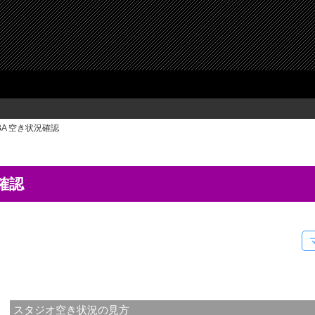
BA 空き状況確認
確認
スタジオ空き状況の見方