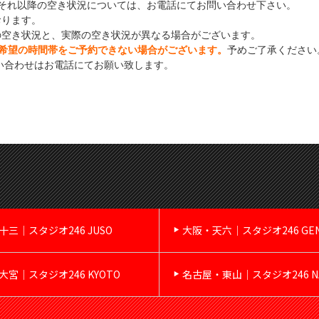
それ以降の空き状況については、お電話にてお問い合わせ下さい。
おります。
の空き状況と、実際の空き状況が異なる場合がございます。
希望の時間帯をご予約できない場合がございます。
予めご了承ください
い合わせはお電話にてお願い致します。
十三｜スタジオ246 JUSO
大阪・天六｜スタジオ246 GE
大宮｜スタジオ246 KYOTO
名古屋・東山｜スタジオ246 NA