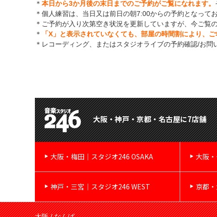
＊
本日から3か月後の末日までのご予約がご覧になれます。
＊個人練習は、当日又は前日の朝7:00からの予約となって
＊ご予約が入り次第空き状況を更新していますが、今ご覧
＊
「X」と表示されていなくても、部屋の時間割により、ご
＊レコーディング、またはスタジオライブの予約確認/お問
大阪・神戸・京都・名古屋に7店舗
大阪・梅田｜スタジオ246 OSAKA
大阪・
神戸・三宮｜スタジオ246 WEST
京都・
大阪 / なんば