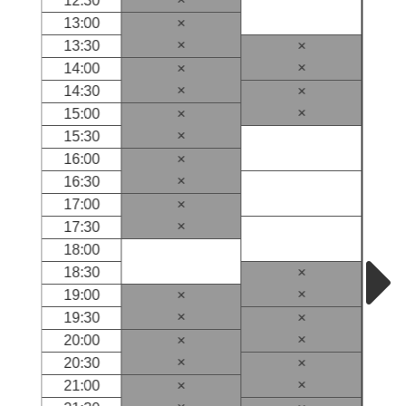
12:30
13:00
×
×
13:30
×
×
14:00
×
×
14:30
×
×
15:00
×
×
15:30
16:00
×
×
16:30
17:00
×
×
17:30
18:00
18:30
×
×
19:00
×
×
19:30
×
×
20:00
×
×
20:30
×
×
21:00
×