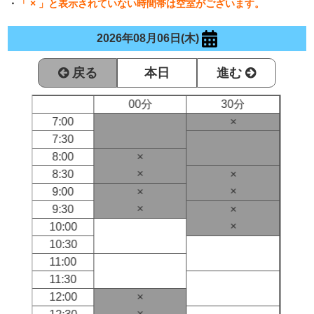
・
「 × 」と表示されていない時間帯は空室がございます。
2026年08月06日(木)
戻る
本日
進む
00分
30分
7:00
×
7:30
8:00
×
×
8:30
×
×
9:00
×
×
9:30
×
×
10:00
10:30
11:00
11:30
12:00
×
×