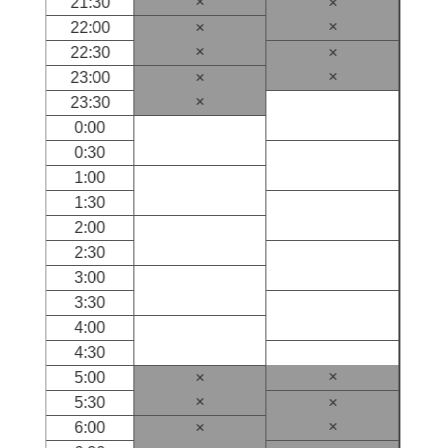
×
21:30
×
×
22:00
×
×
22:30
×
×
23:00
×
×
23:30
0:00
0:30
1:00
1:30
2:00
2:30
3:00
3:30
4:00
4:30
×
5:00
×
×
5:30
×
×
6:00
×