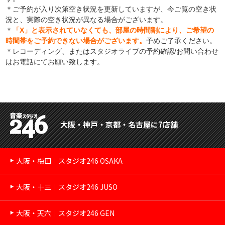
＊ご予約が入り次第空き状況を更新していますが、今ご覧の空き状
況と、実際の空き状況が異なる場合がございます。
＊
「X」と表示されていなくても、部屋の時間割により、ご希望の
時間帯をご予約できない場合がございます。
予めご了承ください。
＊レコーディング、またはスタジオライブの予約確認/お問い合わせ
はお電話にてお願い致します。
大阪・神戸・京都・名古屋に7店舗
大阪・梅田｜スタジオ246 OSAKA
大阪・十三｜スタジオ246 JUSO
大阪・天六｜スタジオ246 GEN