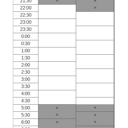
×
21:30
×
×
22:00
22:30
23:00
23:30
0:00
0:30
1:00
1:30
2:00
2:30
3:00
3:30
4:00
4:30
×
5:00
×
×
5:30
×
×
6:00
×