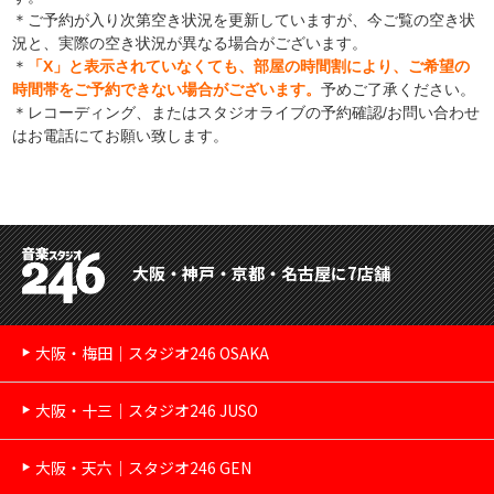
＊ご予約が入り次第空き状況を更新していますが、今ご覧の空き状
況と、実際の空き状況が異なる場合がございます。
＊
「X」と表示されていなくても、部屋の時間割により、ご希望の
時間帯をご予約できない場合がございます。
予めご了承ください。
＊レコーディング、またはスタジオライブの予約確認/お問い合わせ
はお電話にてお願い致します。
大阪・神戸・京都・名古屋に7店舗
大阪・梅田｜スタジオ246 OSAKA
大阪・十三｜スタジオ246 JUSO
大阪・天六｜スタジオ246 GEN