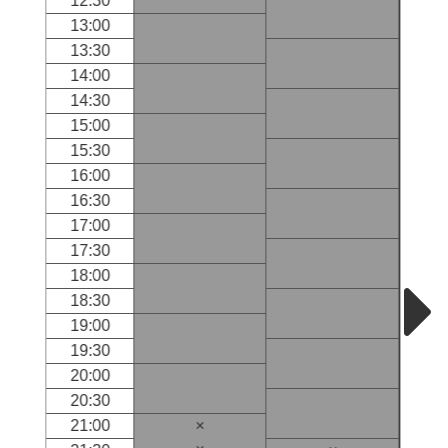
12:30
13:00
13:30
14:00
14:30
15:00
15:30
16:00
16:30
17:00
17:30
18:00
18:30
19:00
19:30
20:00
20:30
21:00
×