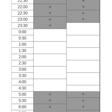
21:30
×
×
22:00
×
×
22:30
×
×
23:00
×
×
23:30
0:00
0:30
1:00
1:30
2:00
2:30
3:00
3:30
4:00
4:30
×
5:00
×
×
5:30
×
×
6:00
×