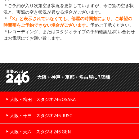
＊ご予約が入り次第空き状況を更新していますが、今ご覧の空き状
況と、実際の空き状況が異なる場合がございます。
＊
「X」と表示されていなくても、部屋の時間割により、ご希望の
時間帯をご予約できない場合がございます。
予めご了承ください。
＊レコーディング、またはスタジオライブの予約確認/お問い合わせ
はお電話にてお願い致します。
大阪・神戸・京都・名古屋に7店舗
大阪・梅田｜スタジオ246 OSAKA
大阪・十三｜スタジオ246 JUSO
大阪・天六｜スタジオ246 GEN