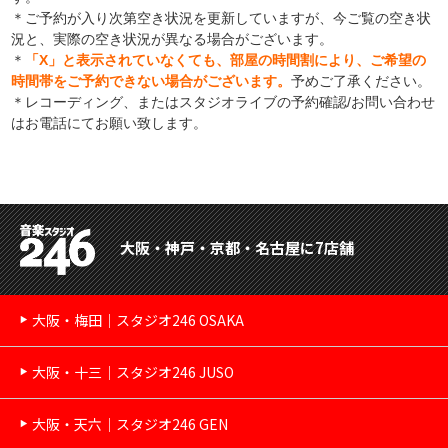
＊ご予約が入り次第空き状況を更新していますが、今ご覧の空き状
況と、実際の空き状況が異なる場合がございます。
＊
「X」と表示されていなくても、部屋の時間割により、ご希望の
時間帯をご予約できない場合がございます。
予めご了承ください。
＊レコーディング、またはスタジオライブの予約確認/お問い合わせ
はお電話にてお願い致します。
大阪・神戸・京都・名古屋に7店舗
大阪・梅田｜スタジオ246 OSAKA
大阪・十三｜スタジオ246 JUSO
大阪・天六｜スタジオ246 GEN