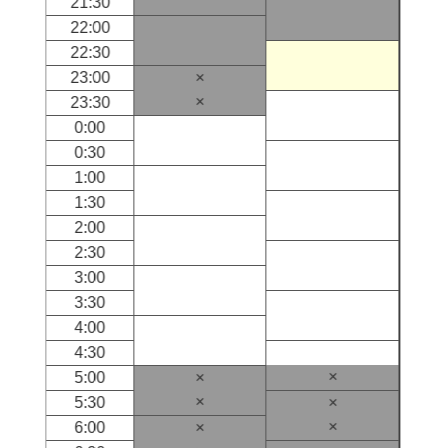
21:30
22:00
22:30
23:00
×
×
23:30
0:00
0:30
1:00
1:30
2:00
2:30
3:00
3:30
4:00
4:30
×
5:00
×
×
5:30
×
×
6:00
×