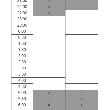
×
21:30
×
×
22:00
×
×
22:30
23:00
23:30
0:00
0:30
1:00
1:30
2:00
2:30
3:00
3:30
4:00
4:30
×
5:00
×
×
5:30
×
×
6:00
×