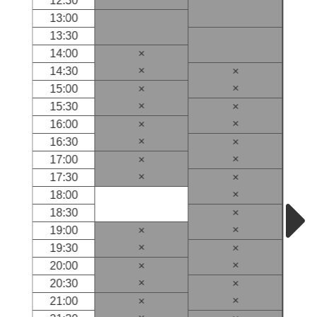
12:30
13:00
13:30
14:00
×
×
14:30
×
×
15:00
×
×
15:30
×
×
16:00
×
×
16:30
×
×
17:00
×
×
17:30
×
×
18:00
18:30
×
×
19:00
×
×
19:30
×
×
20:00
×
×
20:30
×
×
21:00
×