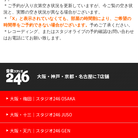
＊ご予約が入り次第空き状況を更新していますが、今ご覧の空き状
況と、実際の空き状況が異なる場合がございます。
＊
「X」と表示されていなくても、部屋の時間割により、ご希望の
時間帯をご予約できない場合がございます。
予めご了承ください。
＊レコーディング、またはスタジオライブの予約確認/お問い合わせ
はお電話にてお願い致します。
大阪・神戸・京都・名古屋に7店舗
大阪・梅田｜スタジオ246 OSAKA
大阪・十三｜スタジオ246 JUSO
大阪・天六｜スタジオ246 GEN