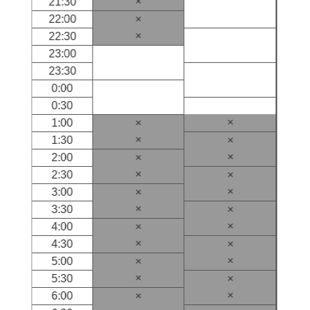
×
21:30
22:00
×
×
22:30
23:00
23:30
0:00
0:30
×
1:00
×
×
1:30
×
×
2:00
×
×
2:30
×
×
3:00
×
×
3:30
×
×
4:00
×
×
4:30
×
×
5:00
×
×
5:30
×
×
6:00
×