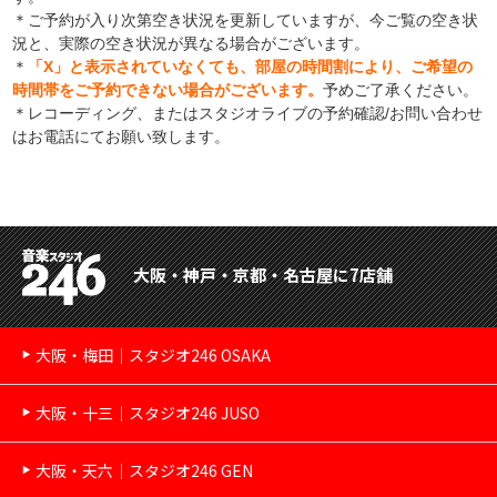
＊ご予約が入り次第空き状況を更新していますが、今ご覧の空き状
況と、実際の空き状況が異なる場合がございます。
＊
「X」と表示されていなくても、部屋の時間割により、ご希望の
時間帯をご予約できない場合がございます。
予めご了承ください。
＊レコーディング、またはスタジオライブの予約確認/お問い合わせ
はお電話にてお願い致します。
大阪・神戸・京都・名古屋に7店舗
大阪・梅田｜スタジオ246 OSAKA
大阪・十三｜スタジオ246 JUSO
大阪・天六｜スタジオ246 GEN