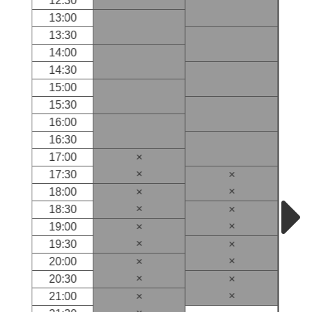
12:30
13:00
13:30
14:00
14:30
15:00
15:30
16:00
16:30
17:00
×
×
17:30
×
×
18:00
×
×
18:30
×
×
19:00
×
×
19:30
×
×
20:00
×
×
20:30
×
×
21:00
×