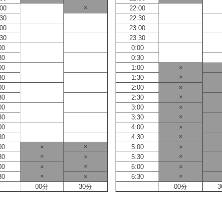
×
:00
22:00
:30
22:30
:00
23:00
:30
23:30
00
0:00
30
0:30
00
1:00
×
×
30
1:30
00
2:00
×
×
30
2:30
00
3:00
×
×
30
3:30
00
4:00
×
×
30
4:30
×
00
×
5:00
×
×
×
30
×
5:30
×
00
×
6:00
×
×
×
30
×
6:30
00分
30分
00分
3