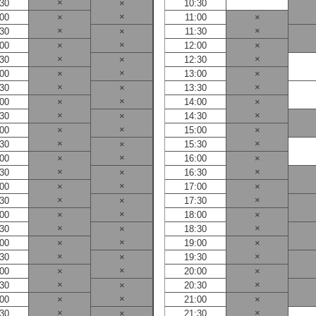
×
:30
×
10:30
×
:00
×
11:00
×
×
×
:30
×
11:30
×
:00
×
12:00
×
×
×
:30
×
12:30
×
:00
×
13:00
×
×
×
:30
×
13:30
×
:00
×
14:00
×
×
×
:30
×
14:30
×
:00
×
15:00
×
×
×
:30
×
15:30
×
:00
×
16:00
×
×
×
:30
×
16:30
×
:00
×
17:00
×
×
×
:30
×
17:30
×
:00
×
18:00
×
×
×
:30
×
18:30
×
:00
×
19:00
×
×
×
:30
×
19:30
×
:00
×
20:00
×
×
×
:30
×
20:30
×
:00
×
21:00
×
×
×
:30
×
21:30