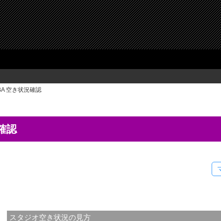
BA 空き状況確認
確認
スタジオ空き状況の見方