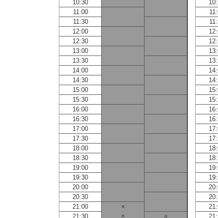
10:30
10
11:00
11
11:30
11
12:00
12
12:30
12
13:00
13
13:30
13
14:00
14
14:30
14
15:00
15
15:30
15
16:00
16
16:30
16
17:00
17
17:30
17
18:00
18
18:30
18
19:00
19
19:30
19
20:00
20
20:30
20
21:00
×
21
×
21:30
×
21