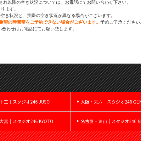
それ以降の空き状況については、お電話にてお問い合わせ下さい。
おります。
の空き状況と、実際の空き状況が異なる場合がございます。
希望の時間帯をご予約できない場合がございます。
予めご了承ください
い合わせはお電話にてお願い致します。
十三｜スタジオ246 JUSO
大阪・天六｜スタジオ246 GE
大宮｜スタジオ246 KYOTO
名古屋・東山｜スタジオ246 NA