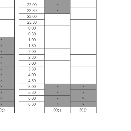
22:00
×
22:00
×
22:30
22:30
23:00
23:00
23:30
23:30
0:00
0:00
0:30
0:30
×
1:00
1:00
×
1:30
1:30
×
2:00
2:00
×
2:30
2:30
×
3:00
3:00
×
3:30
3:30
×
4:00
4:00
×
4:30
4:30
×
×
5:00
×
5:00
×
×
5:30
×
5:30
×
×
6:00
×
6:00
×
×
6:30
×
6:30
0分
00分
30分