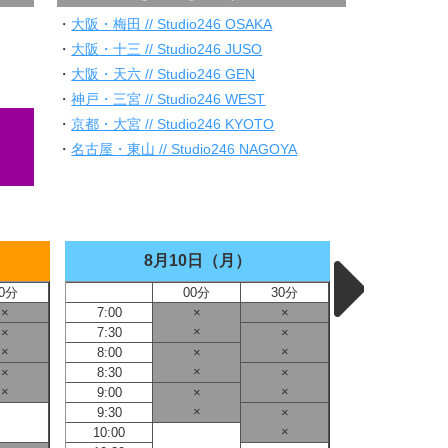
・
大阪・梅田 // Studio246 OSAKA
・
大阪・十三 // Studio246 JUSO
・
大阪・天六 // Studio246 GEN
・
神戸・三宮 // Studio246 WEST
・
京都・大宮 // Studio246 KYOTO
・
名古屋・東山 // Studio246 NAGOYA
8月10日（月）
8
0分
00分
30分
×
7:00
×
×
7:00
×
×
7:30
×
7:30
×
×
8:00
×
8:00
×
×
8:30
×
8:30
×
×
9:00
×
9:00
×
9:30
×
9:30
×
10:00
10:00