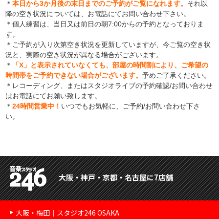
＊
本日から3か月後の末日までのご予約がご覧になれます。
それ以
降の空き状況については、お電話にてお問い合わせ下さい。
＊個人練習は、当日又は前日の朝7:00からの予約となっておりま
す。
＊ご予約が入り次第空き状況を更新していますが、今ご覧の空き状
況と、実際の空き状況が異なる場合がございます。
＊
「X」と表示されていなくても、部屋の時間割により、ご希望の
時間帯をご予約できない場合がございます。
予めご了承ください。
＊レコーディング、またはスタジオライブの予約確認/お問い合わせ
はお電話にてお願い致します。
＊
24時間営業中！
いつでもお気軽に、ご予約/お問い合わせ下さ
い。
大阪・神戸・京都・名古屋に7店舗
大阪・梅田｜スタジオ246 OSAKA