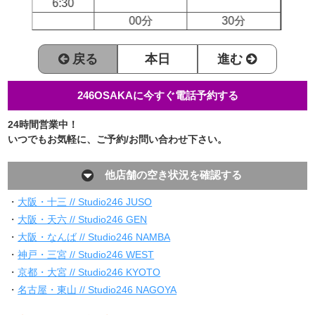
6:30
00分
30分
戻る
本日
進む
246OSAKAに今すぐ電話予約する
24時間営業中！
いつでもお気軽に、ご予約/お問い合わせ下さい。
他店舗の空き状況を確認する
・
大阪・十三 // Studio246 JUSO
・
大阪・天六 // Studio246 GEN
・
大阪・なんば // Studio246 NAMBA
・
神戸・三宮 // Studio246 WEST
・
京都・大宮 // Studio246 KYOTO
・
名古屋・東山 // Studio246 NAGOYA