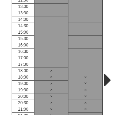
12:30
13:00
13:30
14:00
14:30
15:00
15:30
16:00
16:30
17:00
17:30
18:00
×
×
18:30
×
×
19:00
×
×
19:30
×
×
20:00
×
×
20:30
×
×
21:00
×