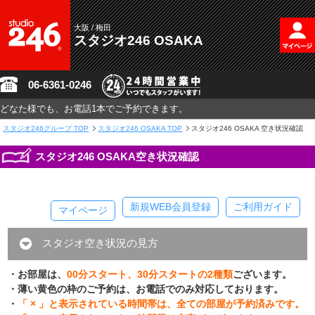
大阪 / 梅田
スタジオ246 OSAKA
06-6361-0246
どなた様でも、お電話1本でご予約できます。
スタジオ246グループ
TOP
スタジオ246 OSAKA TOP
スタジオ246 OSAKA 空き状況確認
スタジオ246 OSAKA空き状況確認
新規WEB会員登録
ご利用ガイド
マイページ
スタジオ空き状況の見方
・お部屋は、
00分スタート、30分スタートの2種類
ございます。
・薄い黄色の枠のご予約は、お電話でのみ対応しております。
・
「 × 」と表示されている時間帯は、全ての部屋が予約済みです。