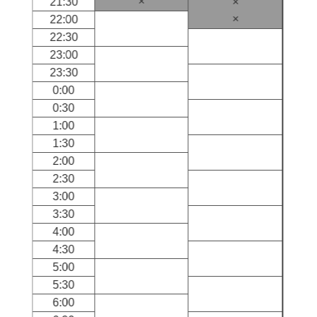
×
21:30
×
×
22:00
22:30
23:00
23:30
0:00
0:30
1:00
1:30
2:00
2:30
3:00
3:30
4:00
4:30
5:00
5:30
6:00