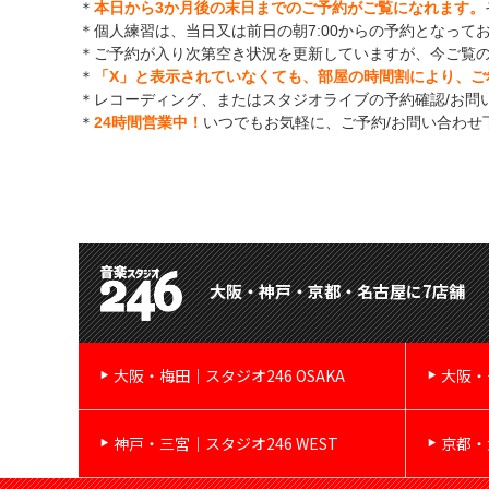
＊
本日から3か月後の末日までのご予約がご覧になれます。
＊個人練習は、当日又は前日の朝7:00からの予約となって
＊ご予約が入り次第空き状況を更新していますが、今ご覧
＊
「X」と表示されていなくても、部屋の時間割により、ご
＊レコーディング、またはスタジオライブの予約確認/お問
＊
24時間営業中！
いつでもお気軽に、ご予約/お問い合わせ
大阪・神戸・京都・名古屋に7店舗
大阪・梅田｜スタジオ246 OSAKA
大阪・
神戸・三宮｜スタジオ246 WEST
京都・