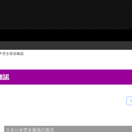
KA 空き状況確認
確認
スタジオ空き状況の見方