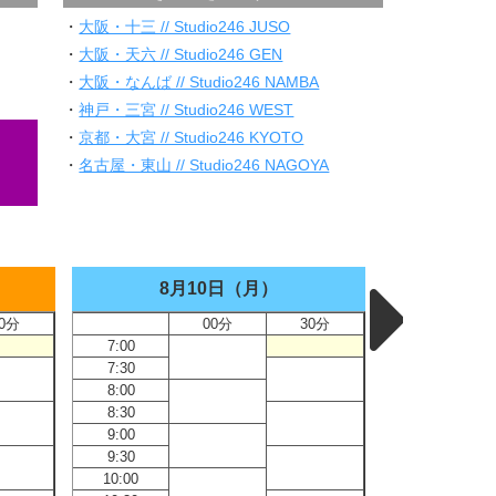
・
大阪・十三 // Studio246 JUSO
・
大阪・天六 // Studio246 GEN
・
大阪・なんば // Studio246 NAMBA
・
神戸・三宮 // Studio246 WEST
・
京都・大宮 // Studio246 KYOTO
・
名古屋・東山 // Studio246 NAGOYA
8月10日（月）
8
0分
00分
30分
7:00
7:00
7:30
7:30
8:00
8:00
8:30
8:30
9:00
9:00
9:30
9:30
10:00
10:00