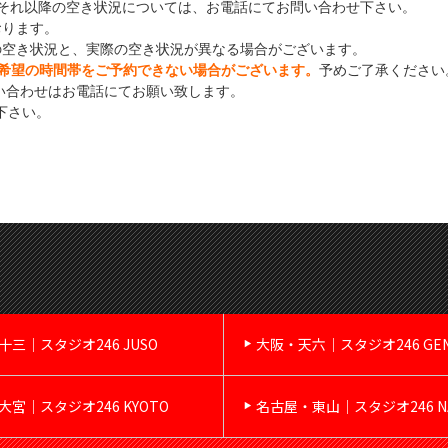
それ以降の空き状況については、お電話にてお問い合わせ下さい。
おります。
の空き状況と、実際の空き状況が異なる場合がございます。
希望の時間帯をご予約できない場合がございます。
予めご了承ください
い合わせはお電話にてお願い致します。
下さい。
十三｜スタジオ246 JUSO
大阪・天六｜スタジオ246 GE
大宮｜スタジオ246 KYOTO
名古屋・東山｜スタジオ246 NA