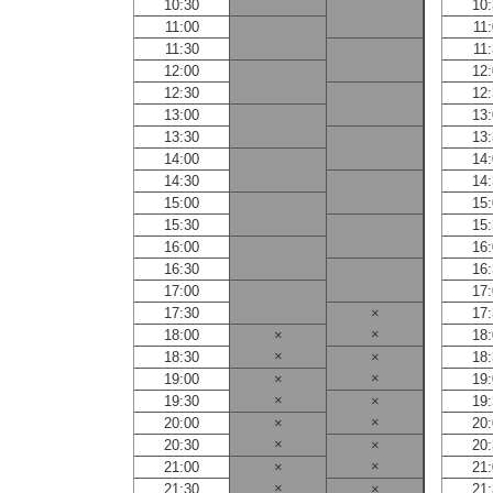
10:30
10
11:00
11
11:30
11
12:00
12
12:30
12
13:00
13
13:30
13
14:00
14
14:30
14
15:00
15
15:30
15
16:00
16
16:30
16
17:00
17
17:30
×
17
×
18:00
×
18
×
18:30
×
18
×
19:00
×
19
×
19:30
×
19
×
20:00
×
20
×
20:30
×
20
×
21:00
×
21
×
21:30
×
21