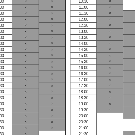
×
×
:30
×
10:30
×
:00
×
11:00
×
×
×
:30
×
11:30
×
:00
×
12:00
×
×
×
:30
×
12:30
×
:00
×
13:00
×
×
×
:30
×
13:30
×
:00
×
14:00
×
×
×
:30
×
14:30
×
:00
×
15:00
×
×
×
:30
×
15:30
×
:00
×
16:00
×
×
×
:30
×
16:30
×
:00
×
17:00
×
×
×
:30
×
17:30
×
:00
×
18:00
×
×
×
:30
×
18:30
×
:00
×
19:00
×
×
×
:30
×
19:30
×
:00
×
20:00
×
:30
×
20:30
×
:00
×
21:00
×
:30
21:30