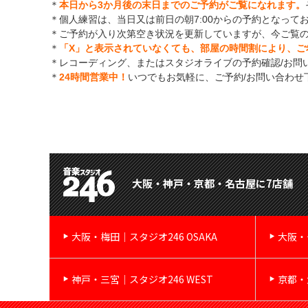
＊
本日から3か月後の末日までのご予約がご覧になれます。
＊個人練習は、当日又は前日の朝7:00からの予約となって
＊ご予約が入り次第空き状況を更新していますが、今ご覧
＊
「X」と表示されていなくても、部屋の時間割により、ご
＊レコーディング、またはスタジオライブの予約確認/お問
＊
24時間営業中！
いつでもお気軽に、ご予約/お問い合わせ
大阪・神戸・京都・名古屋に7店舗
大阪・梅田｜スタジオ246 OSAKA
大阪・
神戸・三宮｜スタジオ246 WEST
京都・