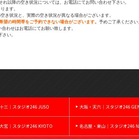
それ以降の空き状況については、お電話にてお問い合わせ下さい。
おります。
の空き状況と、実際の空き状況が異なる場合がございます。
希望の時間帯をご予約できない場合がございます。
予めご了承ください
い合わせはお電話にてお願い致します。
下さい。
十三｜スタジオ246 JUSO
大阪・天六｜スタジオ246 GE
大宮｜スタジオ246 KYOTO
名古屋・東山｜スタジオ246 NA