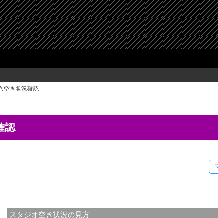
KA 空き状況確認
確認
スタジオ空き状況の見方