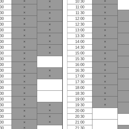
×
×
:30
×
10:30
×
:00
×
11:00
×
×
×
:30
×
11:30
×
:00
×
12:00
×
×
×
:30
×
12:30
×
:00
×
13:00
×
×
×
:30
×
13:30
×
:00
×
14:00
×
×
×
:30
×
14:30
×
:00
×
15:00
×
×
×
:30
15:30
:00
×
16:00
×
×
×
:30
×
16:30
×
:00
×
17:00
×
×
×
:30
17:30
:00
×
18:00
×
×
×
:30
18:30
:00
×
19:00
×
×
×
:30
×
19:30
×
:00
×
20:00
×
:30
×
20:30
×
:00
×
21:00
×
:30
21:30