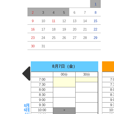
1
2
3
4
5
6
7
8
9
10
11
12
13
14
15
16
17
18
19
20
21
22
23
24
25
26
27
28
29
30
31
木）
8月7日（金）
30分
00分
30分
7:00
7:
7:30
7:
8:00
8:
8:30
8:
9:00
9:
9:30
9:
8月
6日
10:00
×
10