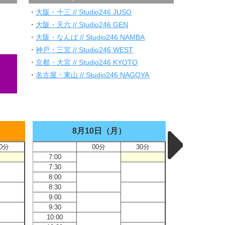
・
大阪・十三 // Studio246 JUSO
・
大阪・天六 // Studio246 GEN
・
大阪・なんば // Studio246 NAMBA
・
神戸・三宮 // Studio246 WEST
・
京都・大宮 // Studio246 KYOTO
・
名古屋・東山 // Studio246 NAGOYA
8月10日（月）
8
0分
00分
30分
7:00
7:00
7:30
7:30
8:00
8:00
8:30
8:30
9:00
9:00
9:30
9:30
10:00
10:00