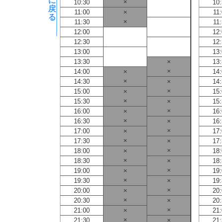
に
×
10:30
10
戻
11:00
×
11
る
×
11:30
11
12:00
12
12:30
12
13:00
13
13:30
×
13
×
14:00
×
14
×
14:30
×
14
×
15:00
×
15
×
15:30
×
15
×
16:00
×
16
×
16:30
×
16
×
17:00
×
17
×
17:30
×
17
×
18:00
×
18
×
18:30
×
18
×
19:00
×
19
×
19:30
×
19
×
20:00
×
20
×
20:30
×
20
×
21:00
×
21
×
21:30
×
21