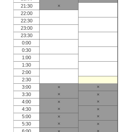
×
21:30
22:00
22:30
23:00
23:30
0:00
0:30
1:00
1:30
2:00
2:30
×
3:00
×
×
3:30
×
×
4:00
×
×
4:30
×
×
5:00
×
×
5:30
×
×
6:00
×