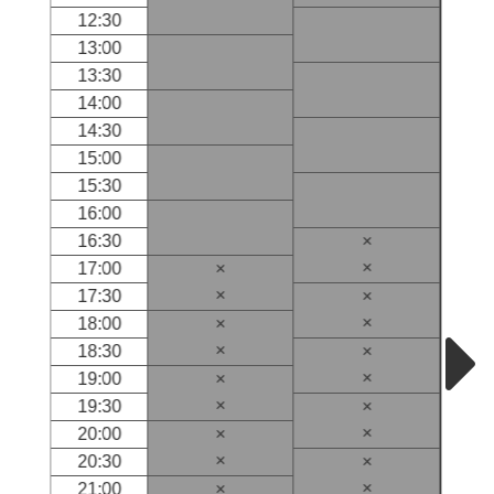
12:30
13:00
13:30
14:00
14:30
15:00
15:30
16:00
16:30
×
×
17:00
×
×
17:30
×
×
18:00
×
×
18:30
×
×
19:00
×
×
19:30
×
×
20:00
×
×
20:30
×
×
21:00
×