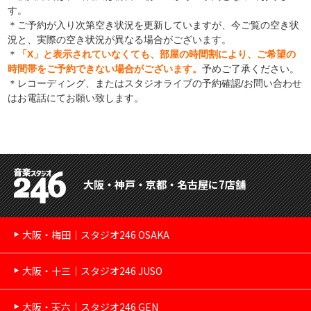
す。
＊ご予約が入り次第空き状況を更新していますが、今ご覧の空き状
況と、実際の空き状況が異なる場合がございます。
＊
「X」と表示されていなくても、部屋の時間割により、ご希望の
時間帯をご予約できない場合がございます。
予めご了承ください。
＊レコーディング、またはスタジオライブの予約確認/お問い合わせ
はお電話にてお願い致します。
大阪・神戸・京都・名古屋に7店舗
大阪・梅田｜スタジオ246 OSAKA
大阪・十三｜スタジオ246 JUSO
大阪・天六｜スタジオ246 GEN