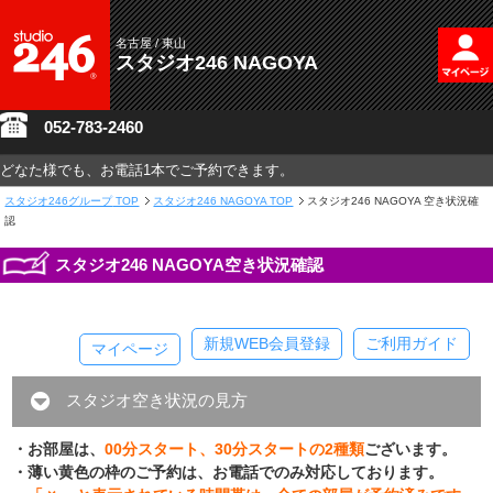
名古屋 / 東山
スタジオ246 NAGOYA
052-783-2460
どなた様でも、お電話1本でご予約できます。
スタジオ246グループ
TOP
スタジオ246 NAGOYA TOP
スタジオ246 NAGOYA 空き状況確
認
スタジオ246 NAGOYA空き状況確認
新規WEB会員登録
ご利用ガイド
マイページ
スタジオ空き状況の見方
・お部屋は、
00分スタート、30分スタートの2種類
ございます。
・薄い黄色の枠のご予約は、お電話でのみ対応しております。