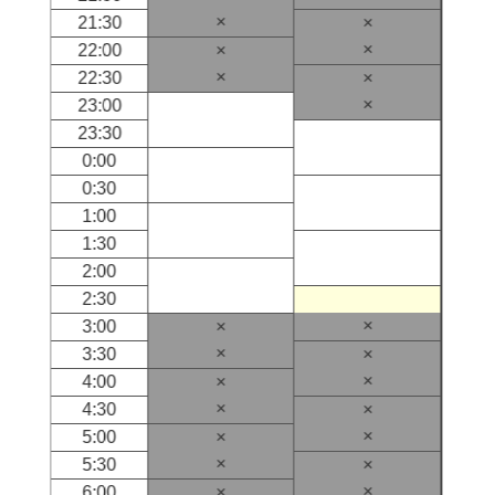
×
21:30
×
×
22:00
×
×
22:30
×
×
23:00
23:30
0:00
0:30
1:00
1:30
2:00
2:30
×
3:00
×
×
3:30
×
×
4:00
×
×
4:30
×
×
5:00
×
×
5:30
×
×
6:00
×