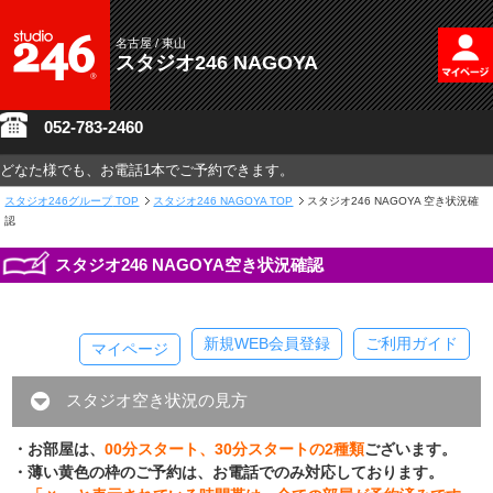
名古屋 / 東山
スタジオ246 NAGOYA
052-783-2460
どなた様でも、お電話1本でご予約できます。
スタジオ246グループ
TOP
スタジオ246 NAGOYA TOP
スタジオ246 NAGOYA 空き状況確
認
スタジオ246 NAGOYA空き状況確認
新規WEB会員登録
ご利用ガイド
マイページ
スタジオ空き状況の見方
・お部屋は、
00分スタート、30分スタートの2種類
ございます。
・薄い黄色の枠のご予約は、お電話でのみ対応しております。