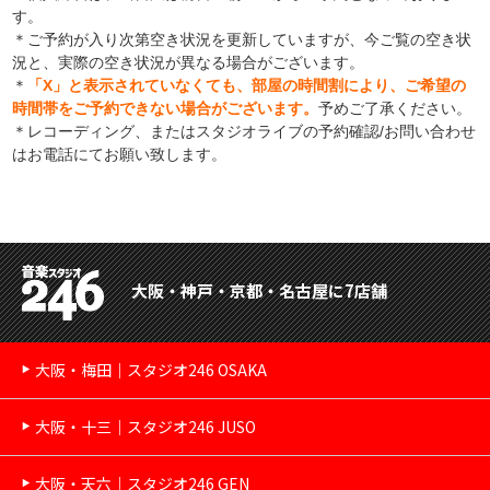
す。
＊ご予約が入り次第空き状況を更新していますが、今ご覧の空き状
況と、実際の空き状況が異なる場合がございます。
＊
「X」と表示されていなくても、部屋の時間割により、ご希望の
時間帯をご予約できない場合がございます。
予めご了承ください。
＊レコーディング、またはスタジオライブの予約確認/お問い合わせ
はお電話にてお願い致します。
大阪・神戸・京都・名古屋に7店舗
大阪・梅田｜スタジオ246 OSAKA
大阪・十三｜スタジオ246 JUSO
大阪・天六｜スタジオ246 GEN