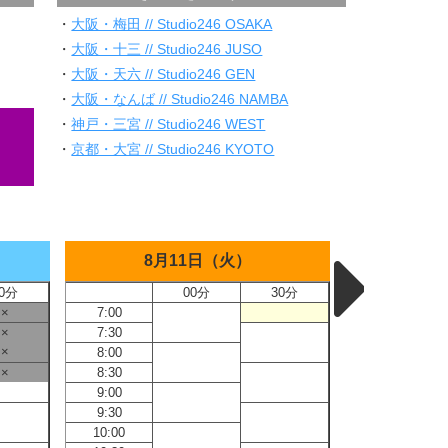
・
大阪・梅田 // Studio246 OSAKA
・
大阪・十三 // Studio246 JUSO
・
大阪・天六 // Studio246 GEN
・
大阪・なんば // Studio246 NAMBA
・
神戸・三宮 // Studio246 WEST
・
京都・大宮 // Studio246 KYOTO
8月11日（火）
8
0分
00分
30分
×
7:00
7:00
×
7:30
7:30
×
8:00
8:00
×
8:30
8:30
9:00
9:00
9:30
9:30
10:00
10:00