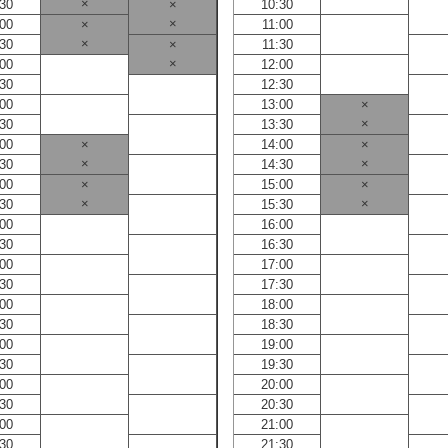
×
:30
×
10:30
×
:00
×
11:00
×
:30
×
11:30
×
:00
12:00
:30
12:30
:00
13:00
×
×
:30
13:30
:00
×
14:00
×
×
×
:30
14:30
:00
×
15:00
×
×
×
:30
15:30
:00
16:00
:30
16:30
:00
17:00
:30
17:30
:00
18:00
:30
18:30
:00
19:00
:30
19:30
:00
20:00
:30
20:30
:00
21:00
:30
21:30