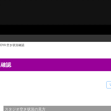
GOYA 空き状況確認
況確認
スタジオ空き状況の見方