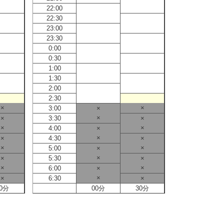
22:00
22:00
22:30
22:30
23:00
23:00
23:30
23:30
0:00
0:00
0:30
0:30
1:00
1:00
1:30
1:30
2:00
2:00
2:30
2:30
×
×
3:00
×
3:00
×
×
3:30
×
3:30
×
×
4:00
×
4:00
×
×
4:30
×
4:30
×
×
5:00
×
5:00
×
×
5:30
×
5:30
×
×
6:00
×
6:00
×
×
6:30
×
6:30
0分
00分
30分