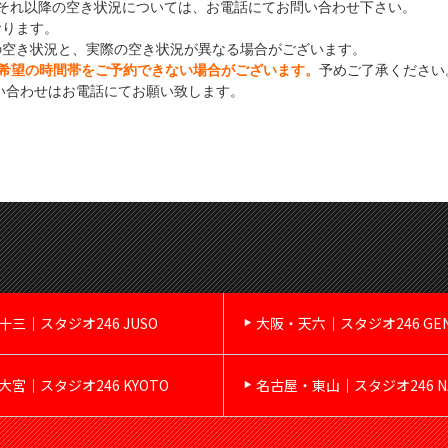
それ以降の空き状況については、お電話にてお問い合わせ下さい。
おります。
の空き状況と、実際の空き状況が異なる場合がございます。
希望の時間帯をご予約できない場合がございます。
予めご了承ください
い合わせはお電話にてお願い致します。
十三｜スタジオ246 JUSO
大阪・天六｜スタジオ246 GE
大宮｜スタジオ246 KYOTO
名古屋・東山｜スタジオ246 NA