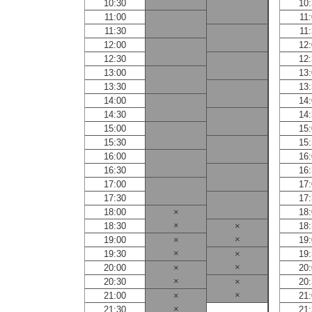
10:30
10
11:00
11
11:30
11
12:00
12
12:30
12
13:00
13
13:30
13
14:00
14
14:30
14
15:00
15
15:30
15
16:00
16
16:30
16
17:00
17
17:30
17
18:00
×
18
×
18:30
×
18
×
19:00
×
19
×
19:30
×
19
×
20:00
×
20
×
20:30
×
20
×
21:00
×
21
×
21:30
21