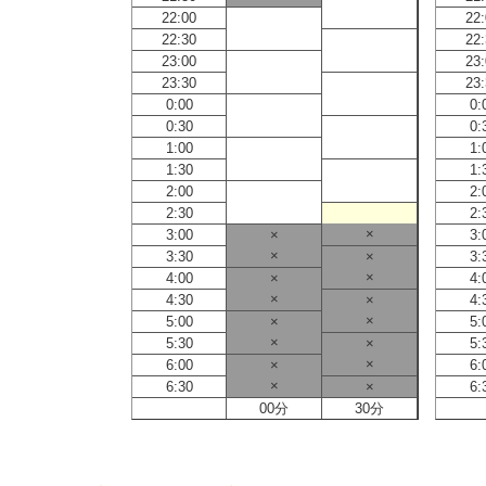
22:00
22
22:30
22
23:00
23
23:30
23
0:00
0:
0:30
0:
1:00
1:
1:30
1:
2:00
2:
2:30
2:
×
3:00
×
3:
×
3:30
×
3:
×
4:00
×
4:
×
4:30
×
4:
×
5:00
×
5:
×
5:30
×
5:
×
6:00
×
6:
×
6:30
×
6:
00分
30分