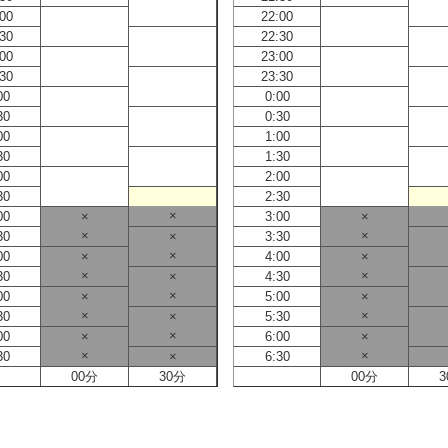
:00
22:00
:30
22:30
:00
23:00
:30
23:30
00
0:00
30
0:30
00
1:00
30
1:30
00
2:00
30
2:30
×
00
×
3:00
×
×
×
30
×
3:30
×
00
×
4:00
×
×
×
30
×
4:30
×
00
×
5:00
×
×
×
30
×
5:30
×
00
×
6:00
×
×
×
30
×
6:30
00分
30分
00分
3