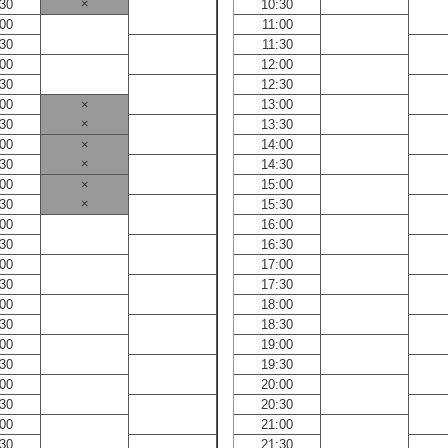
×
:30
10:30
:00
11:00
:30
11:30
:00
12:00
:30
12:30
:00
×
13:00
×
:30
13:30
:00
×
14:00
×
:30
14:30
:00
×
15:00
×
:30
15:30
:00
16:00
:30
16:30
:00
17:00
:30
17:30
:00
18:00
:30
18:30
:00
19:00
:30
19:30
:00
20:00
:30
20:30
:00
21:00
:30
21:30