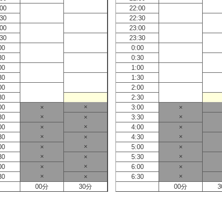
:00
22:00
:30
22:30
:00
23:00
:30
23:30
00
0:00
30
0:30
00
1:00
30
1:30
00
2:00
30
2:30
×
00
×
3:00
×
×
×
30
×
3:30
×
00
×
4:00
×
×
×
30
×
4:30
×
00
×
5:00
×
×
×
30
×
5:30
×
00
×
6:00
×
×
×
30
×
6:30
00分
30分
00分
3