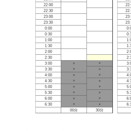
22:00
22
22:30
22
23:00
23
23:30
23
0:00
0:
0:30
0:
1:00
1:
1:30
1:
2:00
2:
2:30
2:
×
3:00
×
3:
×
3:30
×
3:
×
4:00
×
4:
×
4:30
×
4:
×
5:00
×
5:
×
5:30
×
5:
×
6:00
×
6:
×
6:30
×
6:
00分
30分