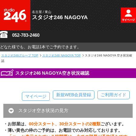
名古屋 / 東山
スタジオ246 NAGOYA
052-783-2460
どなた様でも、お電話1本でご予約できます。
スタジオ246グループ
TOP
スタジオ246 NAGOYA TOP
スタジオ246 NAGOYA 空き状況確
認
スタジオ246 NAGOYA空き状況確認
新規WEB会員登録
ご利用ガイド
マイページ
スタジオ空き状況の見方
・お部屋は、
00分スタート、30分スタートの2種類
ございます。
・薄い黄色の枠のご予約は、お電話でのみ対応しております。