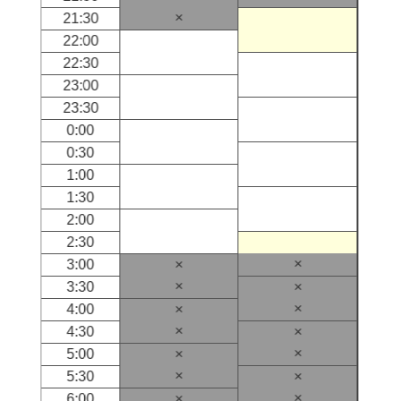
×
21:30
22:00
22:30
23:00
23:30
0:00
0:30
1:00
1:30
2:00
2:30
×
3:00
×
×
3:30
×
×
4:00
×
×
4:30
×
×
5:00
×
×
5:30
×
×
6:00
×