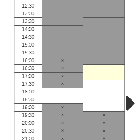
12:30
13:00
13:30
14:00
14:30
15:00
15:30
16:00
×
×
16:30
17:00
×
×
17:30
18:00
18:30
19:00
×
×
19:30
×
×
20:00
×
×
20:30
×
×
21:00
×