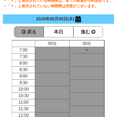
・
「 × 」と表示されている時間帯は、全ての部屋が予約済みです。
・
「 × 」と表示されていない時間帯は空室がございます。
2026年08月06日(木)
戻る
本日
進む
00分
30分
7:00
×
7:30
8:00
8:30
9:00
9:30
10:00
10:30
11:00
11:30
12:00