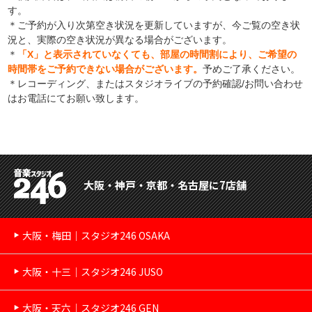
す。
＊ご予約が入り次第空き状況を更新していますが、今ご覧の空き状
況と、実際の空き状況が異なる場合がございます。
＊
「X」と表示されていなくても、部屋の時間割により、ご希望の
時間帯をご予約できない場合がございます。
予めご了承ください。
＊レコーディング、またはスタジオライブの予約確認/お問い合わせ
はお電話にてお願い致します。
大阪・神戸・京都・名古屋に7店舗
大阪・梅田｜スタジオ246 OSAKA
大阪・十三｜スタジオ246 JUSO
大阪・天六｜スタジオ246 GEN