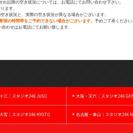
それ以降の空き状況については、お電話にてお問い合わせ下さい。
おります。
の空き状況と、実際の空き状況が異なる場合がございます。
希望の時間帯をご予約できない場合がございます。
予めご了承ください
い合わせはお電話にてお願い致します。
十三｜スタジオ246 JUSO
大阪・天六｜スタジオ246 GE
大宮｜スタジオ246 KYOTO
名古屋・東山｜スタジオ246 NA