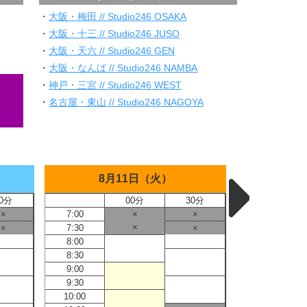
・
大阪・梅田 // Studio246 OSAKA
・
大阪・十三 // Studio246 JUSO
・
大阪・天六 // Studio246 GEN
・
大阪・なんば // Studio246 NAMBA
・
神戸・三宮 // Studio246 WEST
・
名古屋・東山 // Studio246 NAGOYA
8月11日（火）
8
0分
00分
30分
×
7:00
×
×
7:00
×
×
7:30
×
7:30
8:00
8:00
8:30
8:30
9:00
9:00
9:30
9:30
10:00
10:00