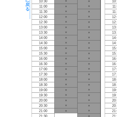
に
×
10:30
×
10
戻
×
11:00
×
11
る
×
11:30
×
11
×
12:00
×
12
×
12:30
×
12
×
13:00
×
13
×
13:30
×
13
×
14:00
×
14
×
14:30
×
14
×
15:00
×
15
×
15:30
×
15
×
16:00
×
16
×
16:30
×
16
×
17:00
×
17
×
17:30
×
17
×
18:00
×
18
×
18:30
×
18
×
19:00
×
19
×
19:30
×
19
×
20:00
×
20
×
20:30
×
20
×
21:00
×
21
21:30
×
21