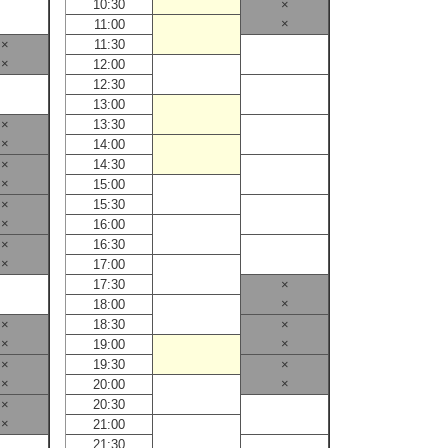
10:30
×
10:30
×
11:00
11:00
×
11:30
11:30
×
12:00
12:00
12:30
12:30
13:00
13:00
×
13:30
13:30
×
14:00
14:00
×
14:30
14:30
×
15:00
15:00
×
15:30
15:30
×
16:00
16:00
×
16:30
16:30
×
17:00
17:00
17:30
×
17:30
×
18:00
18:00
×
18:30
×
18:30
×
×
19:00
19:00
×
19:30
×
19:30
×
×
20:00
20:00
×
20:30
20:30
×
21:00
21:00
21:30
21:30