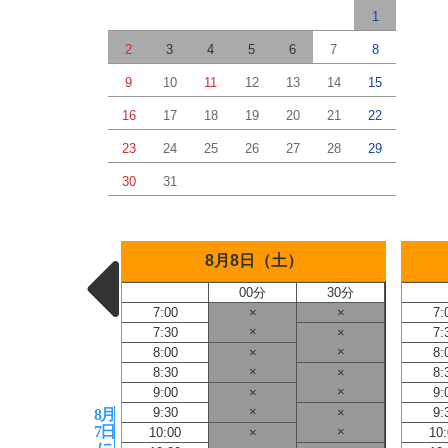
1
2
3
4
5
6
7
8
9
10
11
12
13
14
15
16
17
18
19
20
21
22
23
24
25
26
27
28
29
30
31
金）
8月8日（土）
30分
00分
30分
×
7:00
×
×
7:
×
7:30
×
7:
×
8:00
×
8:
×
8:30
×
8:
×
9:00
×
9:
×
9:30
×
9:
8月
7日
×
10:00
×
10