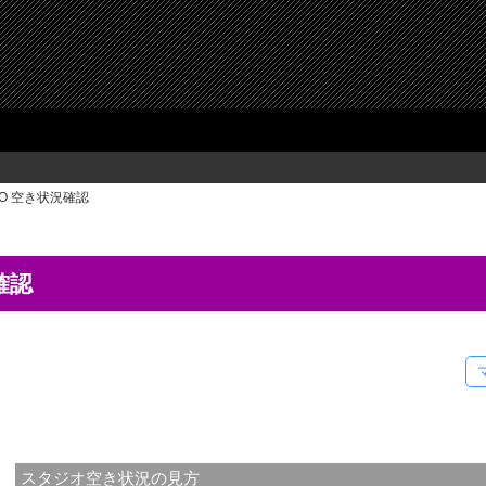
TO 空き状況確認
確認
スタジオ空き状況の見方