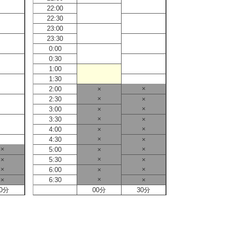
22:00
22:00
22:30
22:30
23:00
23:00
23:30
23:30
0:00
0:00
0:30
0:30
1:00
1:00
1:30
1:30
×
2:00
×
2:00
×
2:30
×
2:30
×
3:00
×
3:00
×
3:30
×
3:30
×
4:00
×
4:00
×
4:30
×
4:30
×
×
5:00
×
5:00
×
×
5:30
×
5:30
×
×
6:00
×
6:00
×
×
6:30
×
6:30
0分
00分
30分