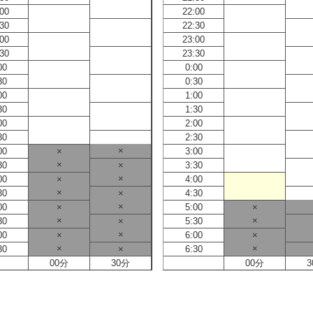
:00
22:00
:30
22:30
:00
23:00
:30
23:30
00
0:00
30
0:30
00
1:00
30
1:30
00
2:00
30
2:30
×
00
×
3:00
×
30
×
3:30
×
00
×
4:00
×
30
×
4:30
×
00
×
5:00
×
×
×
30
×
5:30
×
00
×
6:00
×
×
×
30
×
6:30
00分
30分
00分
3