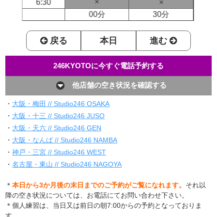
×
6:30
×
00分
30分
戻る
本日
進む
246KYOTOに今すぐ電話予約する
他店舗の空き状況を確認する
・
大阪・梅田 // Studio246 OSAKA
・
大阪・十三 // Studio246 JUSO
・
大阪・天六 // Studio246 GEN
・
大阪・なんば // Studio246 NAMBA
・
神戸・三宮 // Studio246 WEST
・
名古屋・東山 // Studio246 NAGOYA
＊
本日から3か月後の末日までのご予約がご覧になれます。
それ以
降の空き状況については、お電話にてお問い合わせ下さい。
＊個人練習は、当日又は前日の朝7:00からの予約となっておりま
す。