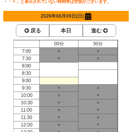
・
「 × 」と表示されていない時間帯は空室がございます。
2026年08月09日(日)
戻る
本日
進む
00分
30分
7:00
×
×
×
7:30
×
8:00
8:30
9:00
×
9:30
×
×
10:00
×
×
10:30
×
×
11:00
×
×
11:30
×
×
12:00
×
×