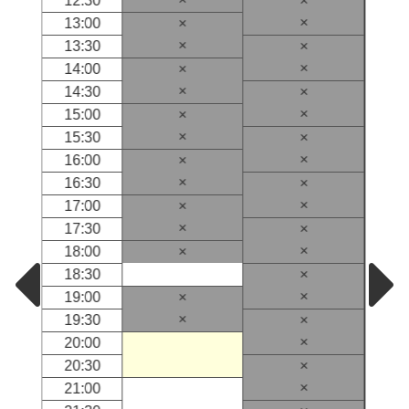
12:30
×
×
13:00
×
×
13:30
×
×
14:00
×
×
14:30
×
×
15:00
×
×
15:30
×
×
16:00
×
×
16:30
×
×
17:00
×
×
17:30
×
×
18:00
×
18:30
×
×
19:00
×
×
19:30
×
×
20:00
20:30
×
×
21:00