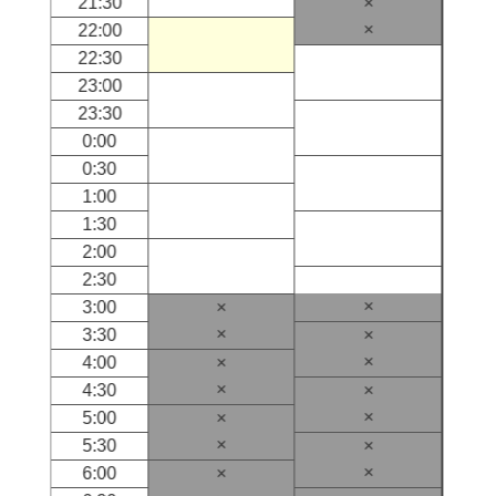
21:30
×
×
22:00
22:30
23:00
23:30
0:00
0:30
1:00
1:30
2:00
2:30
×
3:00
×
×
3:30
×
×
4:00
×
×
4:30
×
×
5:00
×
×
5:30
×
×
6:00
×