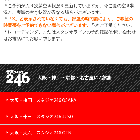
＊ご予約が入り次第空き状況を更新していますが、今ご覧の空き状
況と、実際の空き状況が異なる場合がございます。
＊
「X」と表示されていなくても、部屋の時間割により、ご希望の
時間帯をご予約できない場合がございます。
予めご了承ください。
＊レコーディング、またはスタジオライブの予約確認/お問い合わせ
はお電話にてお願い致します。
大阪・神戸・京都・名古屋に7店舗
大阪・梅田｜スタジオ246 OSAKA
大阪・十三｜スタジオ246 JUSO
大阪・天六｜スタジオ246 GEN