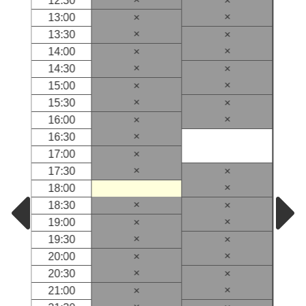
12:30
×
×
13:00
×
×
13:30
×
×
14:00
×
×
14:30
×
×
15:00
×
×
15:30
×
×
16:00
×
×
16:30
17:00
×
×
17:30
×
×
18:00
×
18:30
×
×
19:00
×
×
19:30
×
×
20:00
×
×
20:30
×
×
21:00
×