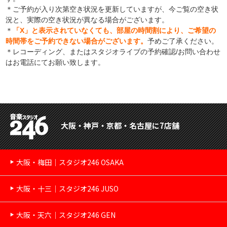
＊ご予約が入り次第空き状況を更新していますが、今ご覧の空き状
況と、実際の空き状況が異なる場合がございます。
＊
「X」と表示されていなくても、部屋の時間割により、ご希望の
時間帯をご予約できない場合がございます。
予めご了承ください。
＊レコーディング、またはスタジオライブの予約確認/お問い合わせ
はお電話にてお願い致します。
大阪・神戸・京都・名古屋に7店舗
大阪・梅田｜スタジオ246 OSAKA
大阪・十三｜スタジオ246 JUSO
大阪・天六｜スタジオ246 GEN