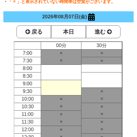
・
「 × 」と表示されていない時間帯は空室がございます。
2026年08月07日(金)
戻る
本日
進む
00分
30分
7:00
×
×
×
7:30
×
8:00
8:30
9:00
9:30
×
×
10:00
×
×
10:30
×
×
11:00
×
×
11:30
×
×
12:00
×
×