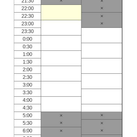
×
21:30
×
×
22:00
22:30
×
×
23:00
23:30
0:00
0:30
1:00
1:30
2:00
2:30
3:00
3:30
4:00
4:30
×
5:00
×
×
5:30
×
×
6:00
×