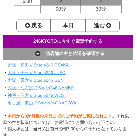
×
6:30
×
00分
30分
戻る
本日
進む
246KYOTOに今すぐ電話予約する
他店舗の空き状況を確認する
・
大阪・梅田 // Studio246 OSAKA
・
大阪・十三 // Studio246 JUSO
・
大阪・天六 // Studio246 GEN
・
大阪・なんば // Studio246 NAMBA
・
神戸・三宮 // Studio246 WEST
・
名古屋・東山 // Studio246 NAGOYA
＊
本日から3か月後の末日までのご予約がご覧になれます。
それ以
降の空き状況については、お電話にてお問い合わせ下さい。
＊個人練習は、当日又は前日の朝7:00からの予約となっておりま
す。