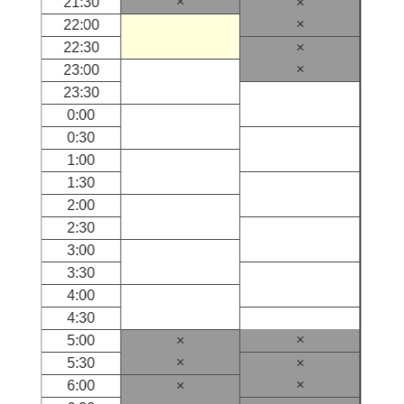
×
21:30
×
×
22:00
22:30
×
×
23:00
23:30
0:00
0:30
1:00
1:30
2:00
2:30
3:00
3:30
4:00
4:30
×
5:00
×
×
5:30
×
×
6:00
×