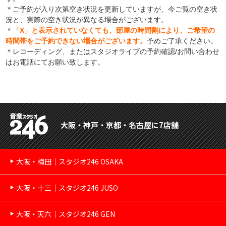
＊ご予約が入り次第空き状況を更新していますが、今ご覧の空き状
況と、実際の空き状況が異なる場合がございます。
＊
「X」と表示されていなくても、部屋の時間割により、ご希望の
時間帯をご予約できない場合がございます。
予めご了承ください。
＊レコーディング、またはスタジオライブの予約確認/お問い合わせ
はお電話にてお願い致します。
大阪・神戸・京都・名古屋に7店舗
大阪・梅田｜スタジオ246 OSAKA
大阪・十三｜スタジオ246 JUSO
大阪・天六｜スタジオ246 GEN