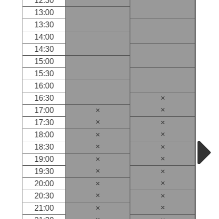
12:30
13:00
13:30
14:00
14:30
15:00
15:30
16:00
16:30
×
×
17:00
×
×
17:30
×
×
18:00
×
×
18:30
×
×
19:00
×
×
19:30
×
×
20:00
×
×
20:30
×
×
21:00
×