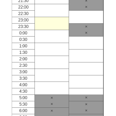
21:30
×
×
22:00
22:30
23:00
23:30
×
×
0:00
0:30
1:00
1:30
2:00
2:30
3:00
3:30
4:00
4:30
×
5:00
×
×
5:30
×
×
6:00
×