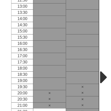
12:30
13:00
13:30
14:00
14:30
15:00
15:30
16:00
16:30
17:00
17:30
18:00
18:30
19:00
19:30
×
×
20:00
×
×
20:30
×
×
21:00
×