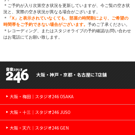
＊ご予約が入り次第空き状況を更新していますが、今ご覧の空き状
況と、実際の空き状況が異なる場合がございます。
＊
「X」と表示されていなくても、部屋の時間割により、ご希望の
時間帯をご予約できない場合がございます。
予めご了承ください。
＊レコーディング、またはスタジオライブの予約確認/お問い合わせ
はお電話にてお願い致します。
大阪・神戸・京都・名古屋に7店舗
大阪・梅田｜スタジオ246 OSAKA
大阪・十三｜スタジオ246 JUSO
大阪・天六｜スタジオ246 GEN