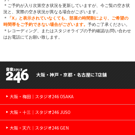
＊ご予約が入り次第空き状況を更新していますが、今ご覧の空き状
況と、実際の空き状況が異なる場合がございます。
＊
「X」と表示されていなくても、部屋の時間割により、ご希望の
時間帯をご予約できない場合がございます。
予めご了承ください。
＊レコーディング、またはスタジオライブの予約確認/お問い合わせ
はお電話にてお願い致します。
大阪・神戸・京都・名古屋に7店舗
大阪・梅田｜スタジオ246 OSAKA
大阪・十三｜スタジオ246 JUSO
大阪・天六｜スタジオ246 GEN