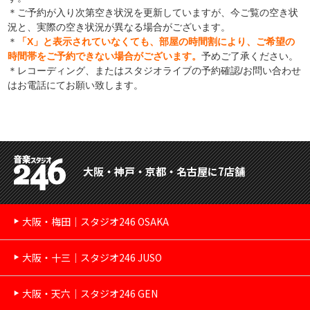
＊ご予約が入り次第空き状況を更新していますが、今ご覧の空き状
況と、実際の空き状況が異なる場合がございます。
＊
「X」と表示されていなくても、部屋の時間割により、ご希望の
時間帯をご予約できない場合がございます。
予めご了承ください。
＊レコーディング、またはスタジオライブの予約確認/お問い合わせ
はお電話にてお願い致します。
大阪・神戸・京都・名古屋に7店舗
大阪・梅田｜スタジオ246 OSAKA
大阪・十三｜スタジオ246 JUSO
大阪・天六｜スタジオ246 GEN