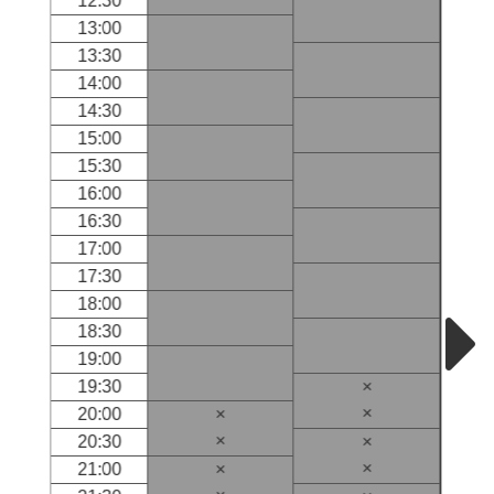
12:30
13:00
13:30
14:00
14:30
15:00
15:30
16:00
16:30
17:00
17:30
18:00
18:30
19:00
19:30
×
×
20:00
×
×
20:30
×
×
21:00
×