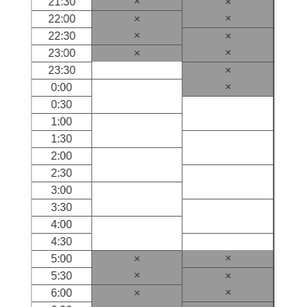
×
21:30
×
×
22:00
×
×
22:30
×
×
23:00
×
23:30
×
×
0:00
0:30
1:00
1:30
2:00
2:30
3:00
3:30
4:00
4:30
×
5:00
×
×
5:30
×
×
6:00
×