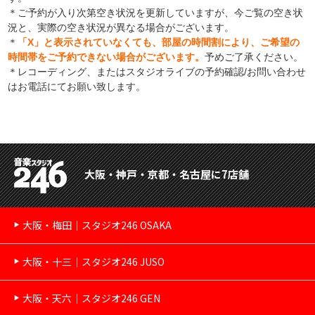
＊ご予約が入り次第空き状況を更新していますが、今ご覧の空き状
況と、実際の空き状況が異なる場合がございます。
＊
「X」と表示されていなくても、部屋の時間割により、ご希望の
時間帯をご予約できない場合がございます。
予めご了承ください。
＊レコーディング、またはスタジオライブの予約確認/お問い合わせ
はお電話にてお願い致します。
大阪・神戸・京都・名古屋に7店舗
大阪・梅田｜スタジオ246 OSAKA
大阪・十三｜スタジオ246 JUSO
大阪・天六｜スタジオ246 GEN