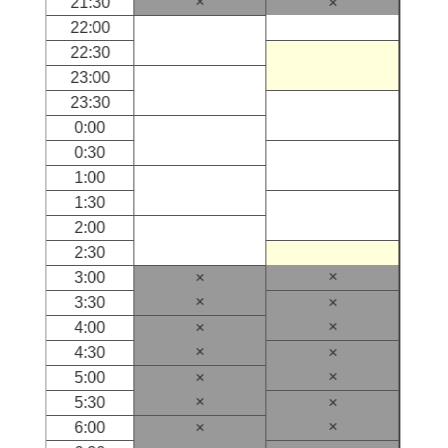
×
21:30
×
22:00
22:30
23:00
23:30
0:00
0:30
1:00
1:30
2:00
2:30
×
3:00
×
×
3:30
×
×
4:00
×
×
4:30
×
×
5:00
×
×
5:30
×
×
6:00
×