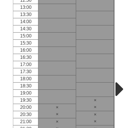
12:30
13:00
13:30
14:00
14:30
15:00
15:30
16:00
16:30
17:00
17:30
18:00
18:30
19:00
19:30
×
×
20:00
×
×
20:30
×
×
21:00
×