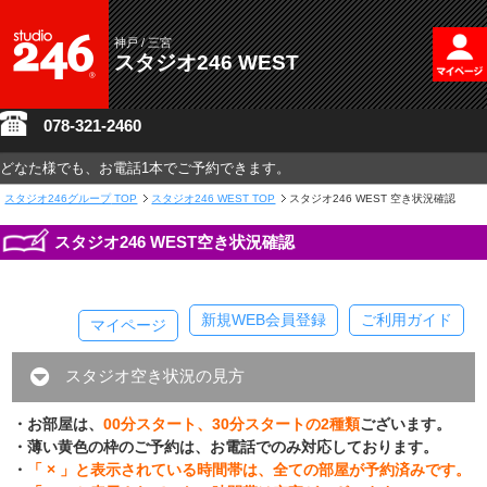
神戸 / 三宮
スタジオ246 WEST
078-321-2460
どなた様でも、お電話1本でご予約できます。
スタジオ246グループ
TOP
スタジオ246 WEST TOP
スタジオ246 WEST 空き状況確認
スタジオ246 WEST空き状況確認
新規WEB会員登録
ご利用ガイド
マイページ
スタジオ空き状況の見方
・お部屋は、
00分スタート、30分スタートの2種類
ございます。
・薄い黄色の枠のご予約は、お電話でのみ対応しております。
・
「 × 」と表示されている時間帯は、全ての部屋が予約済みです。