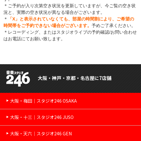
＊ご予約が入り次第空き状況を更新していますが、今ご覧の空き状
況と、実際の空き状況が異なる場合がございます。
＊
「X」と表示されていなくても、部屋の時間割により、ご希望の
時間帯をご予約できない場合がございます。
予めご了承ください。
＊レコーディング、またはスタジオライブの予約確認/お問い合わせ
はお電話にてお願い致します。
大阪・神戸・京都・名古屋に7店舗
大阪・梅田｜スタジオ246 OSAKA
大阪・十三｜スタジオ246 JUSO
大阪・天六｜スタジオ246 GEN