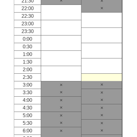
×
21:30
×
×
22:00
22:30
23:00
23:30
0:00
0:30
1:00
1:30
2:00
2:30
×
3:00
×
×
3:30
×
×
4:00
×
×
4:30
×
×
5:00
×
×
5:30
×
×
6:00
×