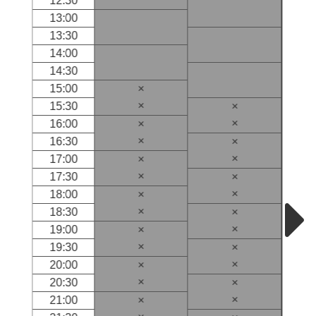
12:30
13:00
13:30
14:00
14:30
15:00
×
×
15:30
×
×
16:00
×
×
16:30
×
×
17:00
×
×
17:30
×
×
18:00
×
×
18:30
×
×
19:00
×
×
19:30
×
×
20:00
×
×
20:30
×
×
21:00
×