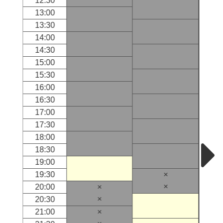
12:30
13:00
13:30
14:00
14:30
15:00
15:30
16:00
16:30
17:00
17:30
18:00
18:30
19:00
19:30
×
×
20:00
×
×
20:30
21:00
×