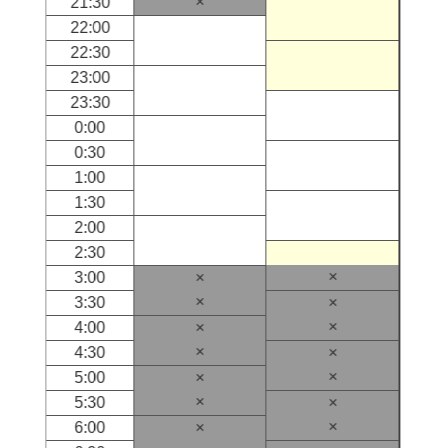
×
21:30
22:00
22:30
23:00
23:30
0:00
0:30
1:00
1:30
2:00
2:30
×
3:00
×
×
3:30
×
×
4:00
×
×
4:30
×
×
5:00
×
×
5:30
×
×
6:00
×