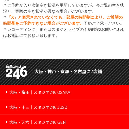
＊ご予約が入り次第空き状況を更新していますが、今ご覧の空き状
況と、実際の空き状況が異なる場合がございます。
＊
「X」と表示されていなくても、部屋の時間割により、ご希望の
時間帯をご予約できない場合がございます。
予めご了承ください。
＊レコーディング、またはスタジオライブの予約確認/お問い合わせ
はお電話にてお願い致します。
大阪・神戸・京都・名古屋に7店舗
大阪・梅田｜スタジオ246 OSAKA
大阪・十三｜スタジオ246 JUSO
大阪・天六｜スタジオ246 GEN