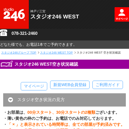
神戸 / 三宮
スタジオ246 WEST
078-321-2460
どなた様でも、お電話1本でご予約できます。
スタジオ246グループ
TOP
スタジオ246 WEST TOP
スタジオ246 WEST 空き状況確認
スタジオ246 WEST空き状況確認
新規WEB会員登録
ご利用ガイド
マイページ
スタジオ空き状況の見方
・お部屋は、
00分スタート、30分スタートの2種類
ございます。
・薄い黄色の枠のご予約は、お電話でのみ対応しております。
・
「 × 」と表示されている時間帯は、全ての部屋が予約済みです。