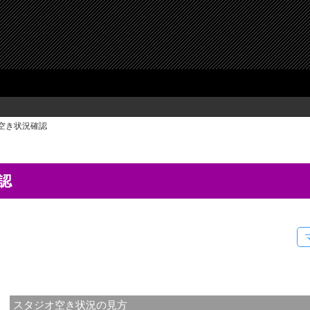
T 空き状況確認
認
スタジオ空き状況の見方