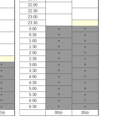
22:00
22:00
22:30
22:30
23:00
23:00
23:30
23:30
×
0:00
×
0:00
×
0:30
×
0:30
×
1:00
×
1:00
×
1:30
×
1:30
×
2:00
×
2:00
×
2:30
×
2:30
×
×
3:00
×
3:00
×
×
3:30
×
3:30
×
×
4:00
×
4:00
×
×
4:30
×
4:30
×
×
5:00
×
5:00
×
×
5:30
×
5:30
×
×
6:00
×
6:00
×
×
6:30
×
6:30
0分
00分
30分