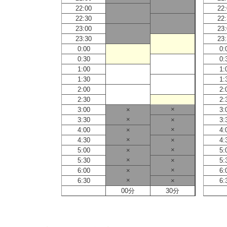
22:00
22
22:30
22
23:00
23
23:30
23
0:00
0:
0:30
0:
1:00
1:
1:30
1:
2:00
2:
2:30
2:
×
3:00
×
3:
×
3:30
×
3:
×
4:00
×
4:
×
4:30
×
4:
×
5:00
×
5:
×
5:30
×
5:
×
6:00
×
6:
×
6:30
×
6:
00分
30分