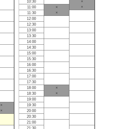
10:30
×
10:30
×
11:00
×
11:00
×
11:30
11:30
12:00
12:00
12:30
12:30
13:00
13:00
13:30
13:30
14:00
14:00
14:30
14:30
15:00
15:00
15:30
15:30
16:00
16:00
16:30
16:30
17:00
17:00
17:30
17:30
18:00
×
18:00
×
18:30
18:30
19:00
19:00
×
19:30
19:30
×
20:00
20:00
20:30
20:30
21:00
21:00
21:30
21:30