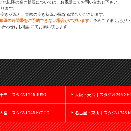
それ以降の空き状況については、お電話にてお問い合わせ下さい。
おります。
の空き状況と、実際の空き状況が異なる場合がございます。
希望の時間帯をご予約できない場合がございます。
予めご了承ください
い合わせはお電話にてお願い致します。
十三｜スタジオ246 JUSO
大阪・天六｜スタジオ246 GE
大宮｜スタジオ246 KYOTO
名古屋・東山｜スタジオ246 NA