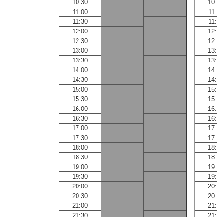
10:30
10
11:00
11
11:30
11
12:00
12
12:30
12
13:00
13
13:30
13
14:00
14
14:30
14
15:00
15
15:30
15
16:00
16
16:30
16
17:00
17
17:30
17
18:00
18
18:30
18
19:00
19
19:30
19
20:00
20
20:30
20
21:00
21
21:30
21