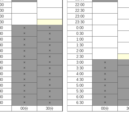
:00
22:00
:30
22:30
:00
23:00
:30
23:30
×
00
×
0:00
×
30
×
0:30
×
00
×
1:00
×
30
×
1:30
×
00
×
2:00
×
30
×
2:30
×
00
×
3:00
×
×
×
30
×
3:30
×
00
×
4:00
×
×
×
30
×
4:30
×
00
×
5:00
×
×
×
30
×
5:30
×
00
×
6:00
×
×
×
30
×
6:30
00分
30分
00分
3