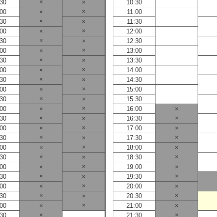
×
:30
×
10:30
×
:00
×
11:00
×
:30
×
11:30
×
:00
×
12:00
×
:30
×
12:30
×
:00
×
13:00
×
:30
×
13:30
×
:00
×
14:00
×
:30
×
14:30
×
:00
×
15:00
×
:30
×
15:30
×
:00
×
16:00
×
×
×
:30
×
16:30
×
:00
×
17:00
×
×
×
:30
×
17:30
×
:00
×
18:00
×
×
×
:30
×
18:30
×
:00
×
19:00
×
×
×
:30
×
19:30
×
:00
×
20:00
×
×
×
:30
×
20:30
×
:00
×
21:00
×
×
×
:30
21:30