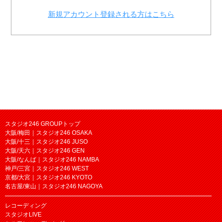
新規アカウント登録される方はこちら
スタジオ246 GROUPトップ
大阪/梅田｜スタジオ246 OSAKA
大阪/十三｜スタジオ246 JUSO
大阪/天六｜スタジオ246 GEN
大阪/なんば｜スタジオ246 NAMBA
神戸/三宮｜スタジオ246 WEST
京都/大宮｜スタジオ246 KYOTO
名古屋/東山｜スタジオ246 NAGOYA
レコーディング
スタジオLIVE