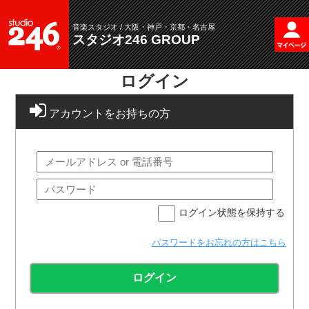
音楽スタジオ / 大阪・神戸・京都・名古屋
スタジオ246 GROUP
ログイン
アカウントをお持ちの方
ログイン状態を保持する
パスワードをお忘れの方はこちら