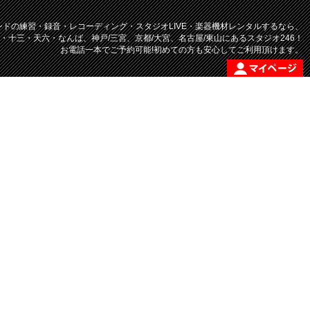
ンドの練習・録音・レコーディング・スタジオLIVE・楽器機材レンタルするなら、
田・十三・天六・なんば、神戸/三宮、京都/大宮、名古屋/東山にあるスタジオ246！
お電話一本でご予約可能!初めての方も安心してご利用頂けます。