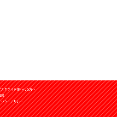
てスタジオを使われる方へ
概要
イバシーポリシー