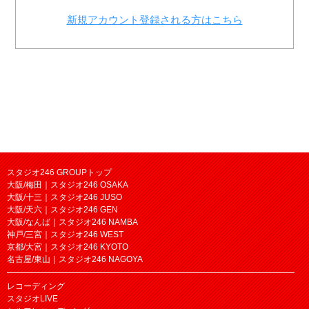
新規アカウント登録される方はこちら
スタジオ246 GROUPトップ
大阪/梅田｜スタジオ246 OSAKA
大阪/十三｜スタジオ246 JUSO
大阪/天六｜スタジオ246 GEN
大阪/なんば｜スタジオ246 NAMBA
神戸/三宮｜スタジオ246 WEST
京都/大宮｜スタジオ246 KYOTO
名古屋/東山｜スタジオ246 NAGOYA
レコーディング
スタジオLIVE