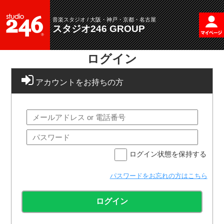
音楽スタジオ / 大阪・神戸・京都・名古屋
スタジオ246 GROUP
ログイン
アカウントをお持ちの方
ログイン状態を保持する
パスワードをお忘れの方はこちら