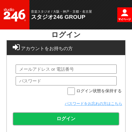
音楽スタジオ / 大阪・神戸・京都・名古屋
スタジオ246 GROUP
ログイン
アカウントをお持ちの方
ログイン状態を保持する
パスワードをお忘れの方はこちら